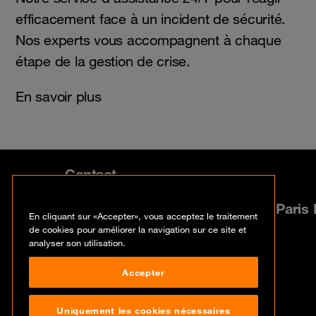
efficacement face à un incident de sécurité.
Nos experts vous accompagnent à chaque
étape de la gestion de crise.
En savoir plus
Contact
54 Place de l’Ellipse 92983 Paris
En cliquant sur «Accepter», vous acceptez le traitement
de cookies pour améliorer la navigation sur ce site et
analyser son utilisation.
+33 01 46 53 53 53
Accepter
Uniquement les cookies nécessaires