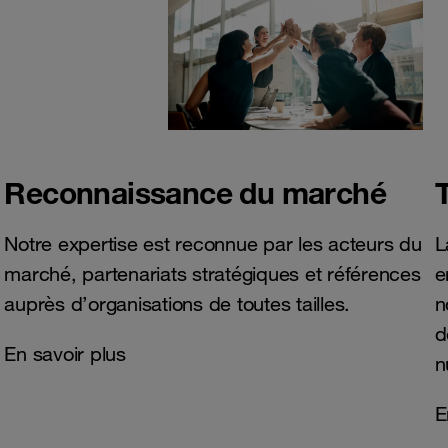
Reconnaissance du marché
Notre expertise est reconnue par les acteurs du
L
marché, partenariats stratégiques et références
e
auprès d’organisations de toutes tailles.
n
d
En savoir plus
n
E