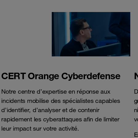
CERT Orange Cyberdefense
Notre centre d’expertise en réponse aux
D
incidents mobilise des spécialistes capables
g
d’identifier, d’analyser et de contenir
n
rapidement les cyberattaques afin de limiter
v
leur impact sur votre activité.
E