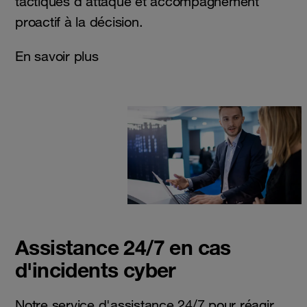
tactiques d’attaque et accompagnement
proactif à la décision.
En savoir plus
Assistance 24/7 en cas
d'incidents cyber
Notre service d'assistance 24/7 pour réagir