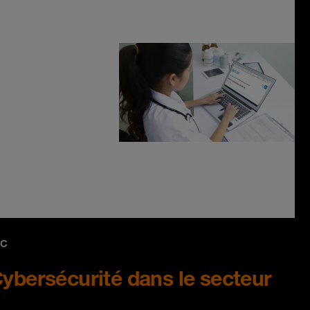
nc
Cybersécurité dans le secteur