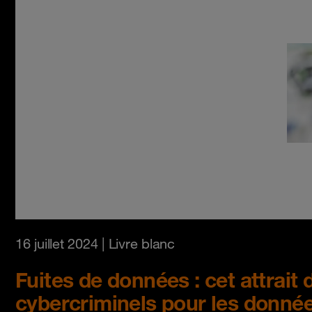
16 juillet 2024
| Livre blanc
Fuites de données : cet attrait 
cybercriminels pour les donné