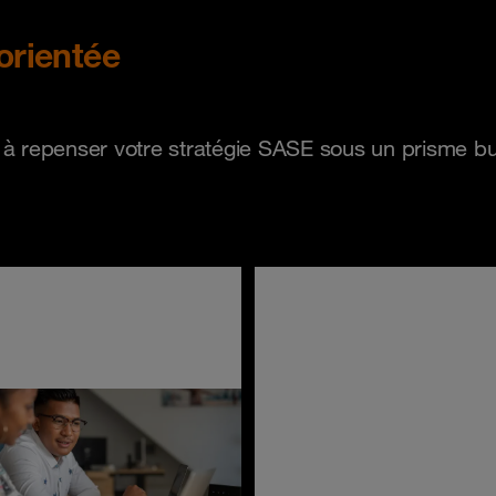
 orientée
e à repenser votre stratégie SASE sous un prisme b