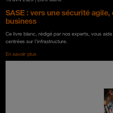
SASE : vers une sécurité agile,
business
Ce livre blanc, rédigé par nos experts, vous aid
centrées sur l’infrastructure.
En savoir plus