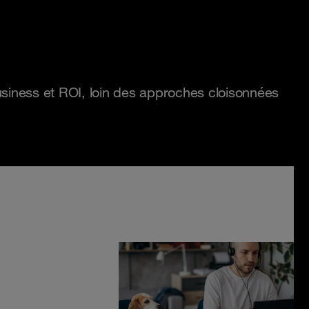
usiness et ROI, loin des approches cloisonnées