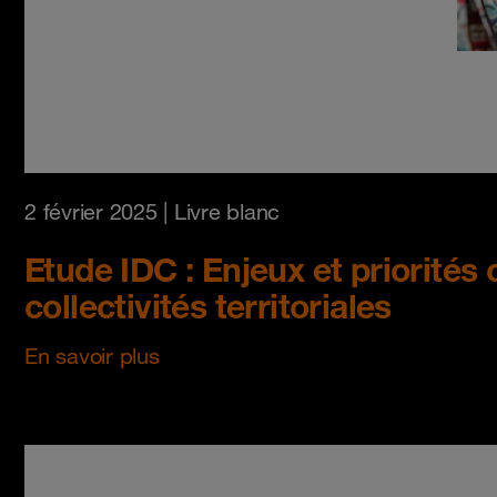
2 février 2025
| Livre blanc
Etude IDC : Enjeux et priorités
collectivités territoriales
En savoir plus