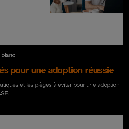
e blanc
lés pour une adoption réussie
tiques et les pièges à éviter pour une adoption
ASE.