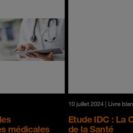
10 juillet 2024
| Livre bla
des
Etude IDC : La 
es médicales
de la Santé