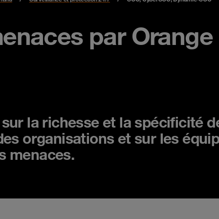
menaces par Orange
ur la richesse et la spécificité
es organisations et sur les équi
les menaces.