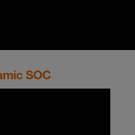
namic SOC