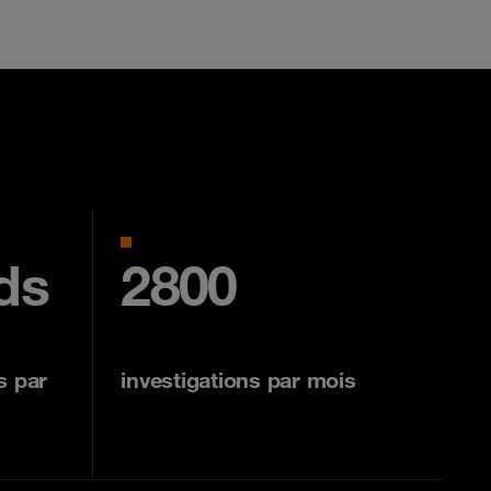
rds
2800
s par
investigations par mois