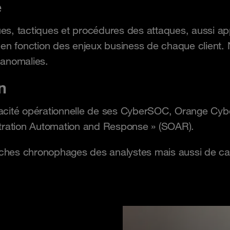
e
ues, tactiques et procédures des attaques, aussi ap
e en fonction des enjeux business de chaque client
 anomalies.
n
fficacité opérationnelle de ses CyberSOC, Orange C
stration Automation and Response » (SOAR).
hes chronophages des analystes mais aussi de capi