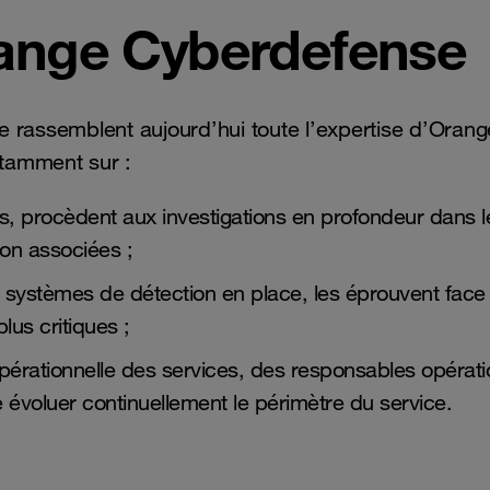
ange Cyberdefense
assemblent aujourd’hui toute l’expertise d’Orange 
otamment sur :
es, procèdent aux investigations en profondeur dans 
ion associées ;
 systèmes de détection en place, les éprouvent fac
lus critiques ;
pérationnelle des services, des responsables opér
e évoluer continuellement le périmètre du service.