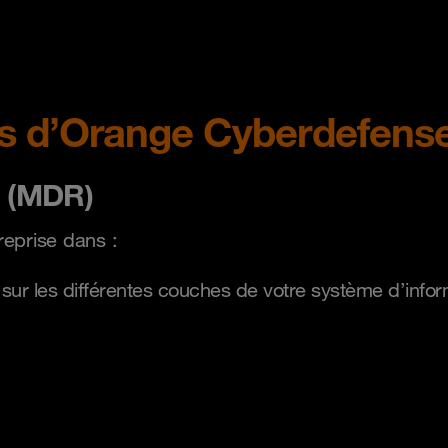
ces d’Orange Cyberdefens
 (MDR)
eprise dans :
 sur les différentes couches de votre système d’infor