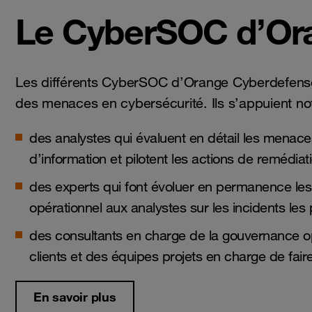
Le CyberSOC d’Or
Les différents CyberSOC d’Orange Cyberdefense r
des menaces en cybersécurité. Ils s’appuient n
des analystes qui évaluent en détail les menac
d’information et pilotent les actions de remédiat
des experts qui font évoluer en permanence les
opérationnel aux analystes sur les incidents les p
des consultants en charge de la gouvernance o
clients et des équipes projets en charge de fair
En savoir plus