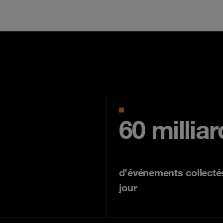
60 millia
d’événements collecté
jour