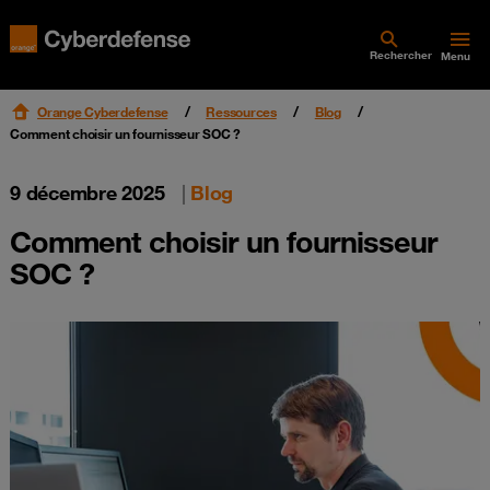
Rechercher
Menu
Orange Cyberdefense
Ressources
Blog
Comment choisir un fournisseur SOC ?
9 décembre 2025
|
Blog
Comment choisir un fournisseur
SOC ?