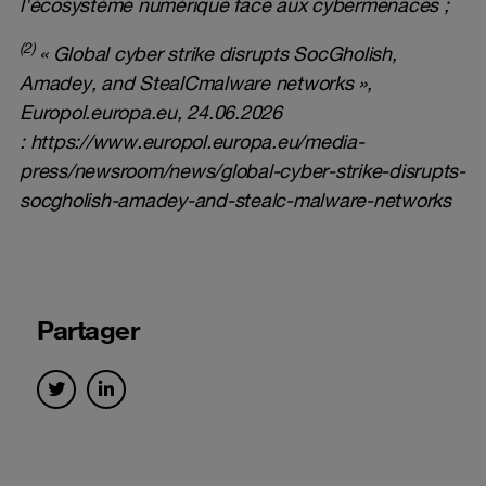
l'écosystème numérique face aux cybermenaces ;
(2)
« Global cyber strike disrupts SocGholish,
Amadey, and StealCmalware networks »,
Europol.europa.eu, 24.06.2026
:
https://www.europol.europa.eu/media-
press/newsroom/news/global-cyber-strike-disrupts-
socgholish-amadey-and-stealc-malware-networks
Partager