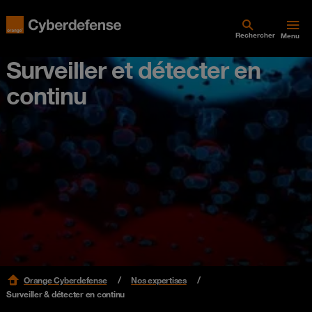
Rechercher
Menu
Surveiller et détecter en
continu
Orange Cyberdefense
Nos expertises
Surveiller & détecter en continu