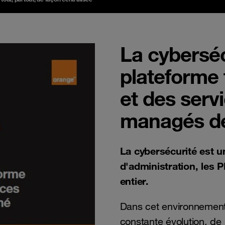
La cyberséc
plateforme
et des serv
managés de
La cybersécurité est u
d'administration, les 
entier.
Dans cet environnement
constante évolution, de