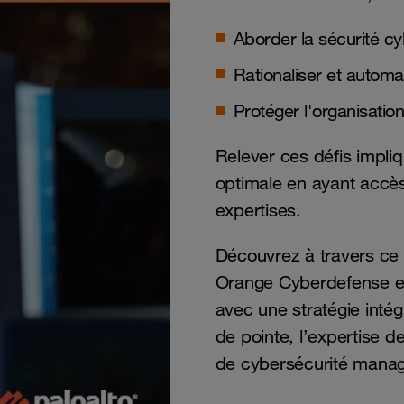
Aborder la sécurité c
Rationaliser et automa
Protéger l'organisati
Relever ces défis impli
optimale en ayant accès
expertises.
Découvrez à travers ce 
Orange Cyberdefense et
avec une stratégie inté
de pointe, l’expertise d
de cybersécurité mana