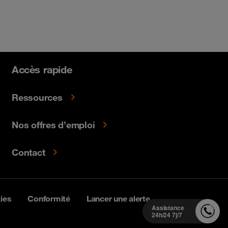
Accès rapide
Ressources
Nos offres d’emploi
Contact
ies
Conformité
Lancer une alerte
Assistance
24h/24 7j/7