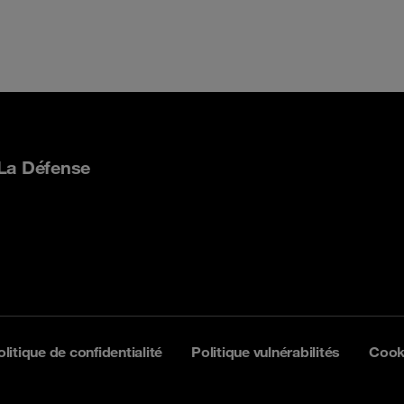
 La Défense
olitique de confidentialité
Politique vulnérabilités
Cook