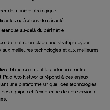
yber de manière stratégique
tiser les opérations de sécurité
on étendue au-delà du périmètre
que de mettre en place une stratégie cyber
 aux meilleures technologies et aux meilleures
livre blanc comment le partenariat entre
 Palo Alto Networks répond à ces enjeux
grant une plateforme unique, des technologies
e nos équipes et l’excellence de nos services
gés.