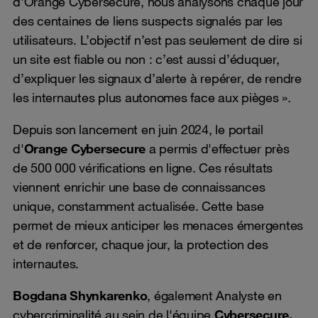
d'Orange Cybersecure, nous analysons chaque jour
des centaines de liens suspects signalés par les
utilisateurs. L’objectif n’est pas seulement de dire si
un site est fiable ou non : c’est aussi d’éduquer,
d’expliquer les signaux d’alerte à repérer, de rendre
les internautes plus autonomes face aux pièges ».
Depuis son lancement en juin 2024, le portail
d'
Orange Cybersecure
a permis d'effectuer près
de 500 000 vérifications en ligne. Ces résultats
viennent enrichir une base de connaissances
unique, constamment actualisée. Cette base
permet de mieux anticiper les menaces émergentes
et de renforcer, chaque jour, la protection des
internautes.
Bogdana Shynkarenko
, également Analyste en
cybercriminalité au sein de l'équipe
Cybersecure,