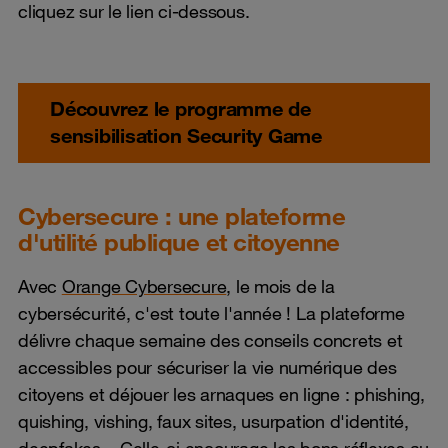
cliquez sur le lien ci-dessous.
Découvrez le programme de
sensibilisation Security Game
Cybersecure : une plateforme
d'utilité publique et citoyenne
Avec
Orange Cybersecure
, le mois de la
cybersécurité, c'est toute l'année ! La plateforme
délivre chaque semaine des conseils concrets et
accessibles pour sécuriser la vie numérique des
citoyens et déjouer les arnaques en ligne : phishing,
quishing, vishing, faux sites, usurpation d'identité,
deepfakes... Celle-ci encourage les bons réflexes au