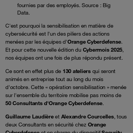
fournies par des employés. Source : Big
Data.
C'est pourquoi la sensibilisation en matière de
cybersécurité est l'un des piliers des actions
menées par les équipes d'
Orange Cyberdefense
.
Et pour cette nouvelle édition du
Cybermois 2025
,
nos équipes ont une fois de plus répondu présent.
Ce sont en effet plus de
130 ateliers
qui seront
animés en entreprise tout au long du mois
d'octobre. Cette « opération sensibilisation » menée
sur l'ensemble du territoire mobilise pas moins de
50 Consultants d'Orange Cyberdefense
.
Guillaume Laudière
et
Alexandre Courcelles
, tous
deux Consultants en sécurité chez
Orange
Cyberdefense
et en charge du dispositif
Security