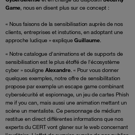
Game
, nous en disent plus sur ce concept :
« Nous faisons de la sensibilisation auprès de nos
clients, entreprises et instutions, en adoptant une
approche ludique » explique
Guillaume
.
« Notre catalogue d'animations et de supports de
sensibilisation est le plus étoffé de l'écosystème
cyber » souligne
Alexandre
. « Pour vous donner
quelques exemples, notre offre de sensibilitation
propose par exemple un escape game combinant
cybersécurité et espionnage, un jeu de cartes Phish
me if you can, mais aussi une animation mettant un
scène un mentaliste. Ce personnage de médium
restitue en direct différentes informations que nos
experts du CERT vont glaner sur le web concernant
l'auditoire. L'effet de surprise auprès de nos publics