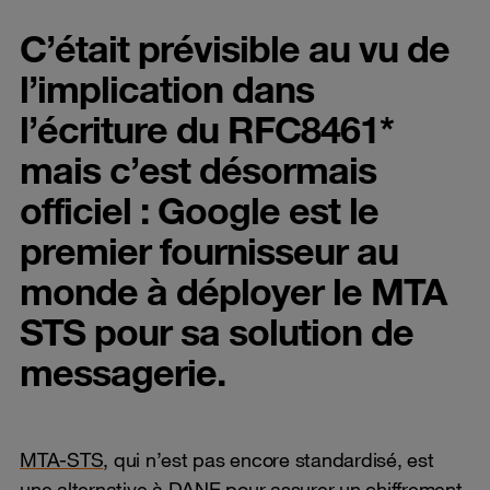
C’était prévisible au vu de
l’implication dans
l’écriture du RFC8461*
mais c’est désormais
officiel : Google est le
premier fournisseur au
monde à déployer le MTA
STS pour sa solution de
messagerie.
MTA-STS
, qui n’est pas encore standardisé, est
une alternative à DANE pour assurer un chiffrement