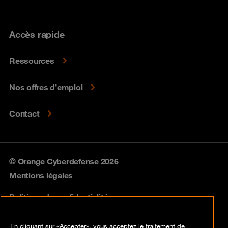
Accès rapide
Ressources
Nos offres d’emploi
Contact
© Orange Cyberdefense 2026
Mentions légales
Politique de confidentialité
Politique vulnérabilités
En cliquant sur «Accepter», vous acceptez le traitement de