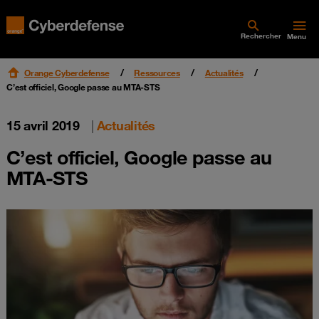
Rechercher
Menu
Orange Cyberdefense
Ressources
Actualités
C’est officiel, Google passe au MTA-STS
15 avril 2019
|
Actualités
C’est officiel, Google passe au
MTA-STS