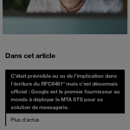
Dans cet article
C’était prévisible au vu de l’implication dans
l’écriture du RFC8461* mais c’est désormais
officiel : Google est le premier fournisseur au
monde à déployer le MTA STS pour sa
solution de messagerie.
Plus d'actus