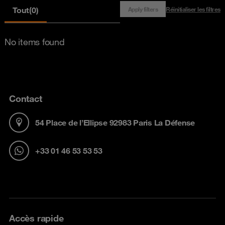
Tout
(0)
Apply filters
Réinitialiser les filtres
No items found
Contact
54 Place de l’Ellipse 92983 Paris La Défense
+33 01 46 53 53 53
Accès rapide