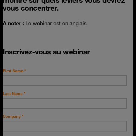
montre sur quels leviers vous devrez
vous concentrer.
A noter :
Le webinar est en anglais.
Inscrivez-vous au webinar