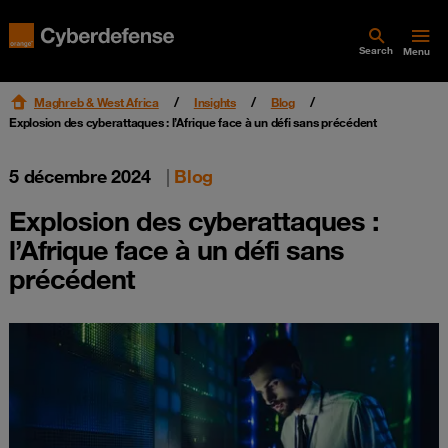
Search
Menu
Maghreb & West Africa
Insights
Blog
Explosion des cyberattaques : l’Afrique face à un défi sans précédent
5 décembre 2024
|
Blog
Explosion des cyberattaques :
l’Afrique face à un défi sans
précédent