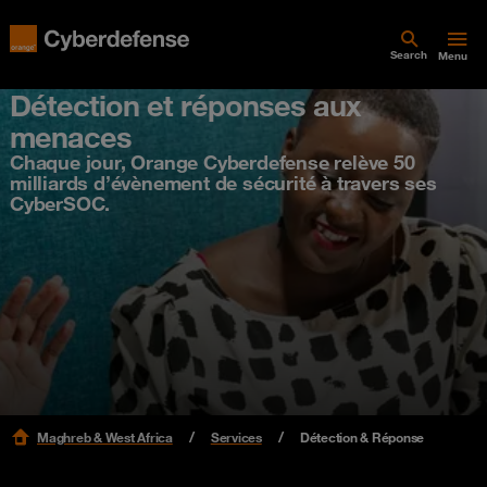
Search
Menu
Détection et réponses aux
menaces
Chaque jour, Orange Cyberdefense relève 50
milliards d’évènement de sécurité à travers ses
CyberSOC.
Maghreb & West Africa
Services
Détection & Réponse