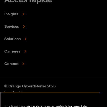
Insights
Services
Solutions
Carrières
Contact
© Orange Cyberdefense 2026
Legal notice
Privacy policy
En cliquant sur «Accepter», vous acceptez le traitement de