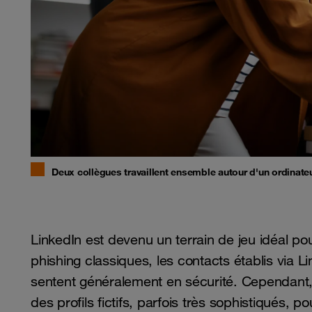
Deux collègues travaillent ensemble autour d'un ordinateu
LinkedIn est devenu un terrain de jeu idéal p
phishing classiques, les contacts établis via Li
sentent généralement en sécurité. Cependant, 
des profils fictifs, parfois très sophistiqués, 