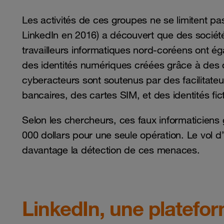
Les activités de ces groupes ne se limitent pa
LinkedIn en 2016) a découvert que des sociétés
travailleurs informatiques nord-coréens ont éga
des identités numériques créées grâce à des o
cyberacteurs sont soutenus par des facilitateu
bancaires, des cartes SIM, et des identités fict
Selon les chercheurs, ces faux informaticiens 
000 dollars pour une seule opération. Le vol d’
davantage la détection de ces menaces.
LinkedIn, une platefo