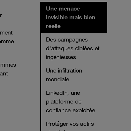
Une menace
r
invisible mais bien
réelle
mment
Des campagnes
 comme
d'attaques ciblées et
ingénieuses
grammes
Une infiltration
ant
mondiale
LinkedIn, une
plateforme de
confiance exploitée
Protéger vos actifs