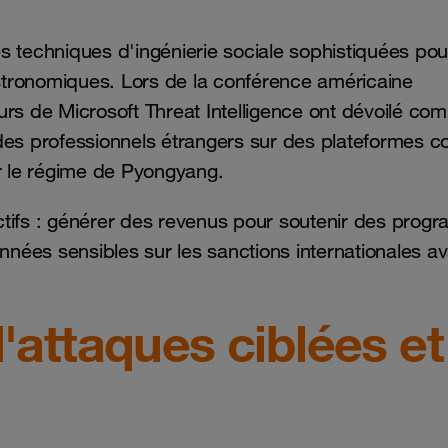
s techniques d'ingénierie sociale sophistiquées pou
astronomiques. Lors de la conférence américaine
s de Microsoft Threat Intelligence ont dévoilé co
 des professionnels étrangers sur des plateformes
er le régime de Pyongyang.
ctifs : générer des revenus pour soutenir des pro
ées sensibles sur les sanctions internationales av
attaques ciblées et