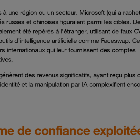
s à une région ou un secteur. Microsoft (qui a rache
 russes et chinoises figuraient parmi les cibles. D
lement été repérés à l’étranger, utilisant de faux C
utils d’intelligence artificielle comme Faceswap. C
rs internationaux qui leur fournissent des comptes
ives.
génèrent des revenus significatifs, ayant reçu plus 
identité et la manipulation par IA complexifient enc
rme de confiance exploité