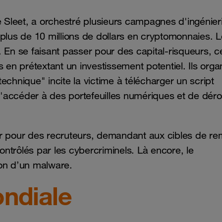
Sleet, a orchestré plusieurs campagnes d'ingénier
plus de 10 millions de dollars en cryptomonnaies. L
 En se faisant passer pour des capital-risqueurs, c
 en prétextant un investissement potentiel. Ils orga
echnique" incite la victime à télécharger un script
'accéder à des portefeuilles numériques et de dér
r pour des recruteurs, demandant aux cibles de rem
contrôlés par les cybercriminels. Là encore, le
tion d’un malware.
ondiale