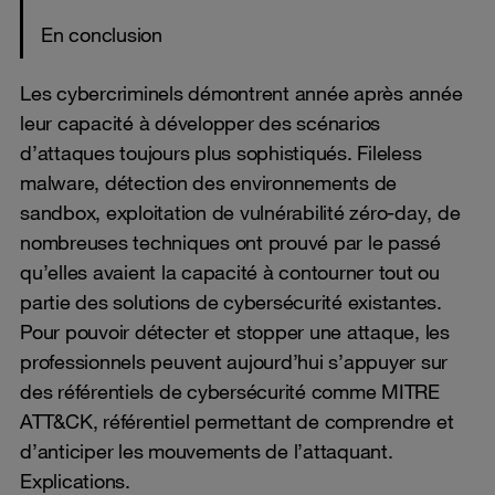
En conclusion
Les cybercriminels démontrent année après année
leur capacité à développer des scénarios
d’attaques toujours plus sophistiqués. Fileless
malware, détection des environnements de
sandbox, exploitation de vulnérabilité zéro-day, de
nombreuses techniques ont prouvé par le passé
qu’elles avaient la capacité à contourner tout ou
partie des solutions de cybersécurité existantes.
Pour pouvoir détecter et stopper une attaque, les
professionnels peuvent aujourd’hui s’appuyer sur
des référentiels de cybersécurité comme MITRE
ATT&CK, référentiel permettant de comprendre et
d’anticiper les mouvements de l’attaquant.
Explications.