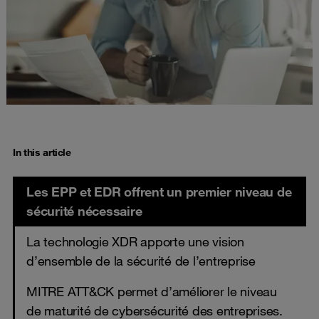
In this article
Les EPP et EDR offrent un premier niveau de
sécurité nécessaire
La technologie XDR apporte une vision
d’ensemble de la sécurité de l’entreprise
MITRE ATT&CK permet d’améliorer le niveau
de maturité de cybersécurité des entreprises.