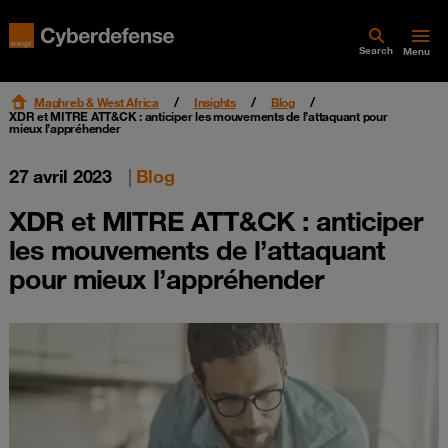
Search
Menu
Maghreb & West Africa
Insights
Blog
XDR et MITRE ATT&CK : anticiper les mouvements de l’attaquant pour
mieux l’appréhender
27 avril 2023
|
Blog
XDR et MITRE ATT&CK : anticiper
les mouvements de l’attaquant
pour mieux l’appréhender