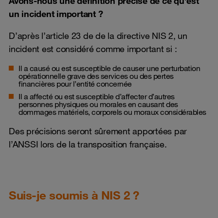
Avons-nous une définition précise de ce qu'est
un incident important ?
D’après l’article 23 de de la directive NIS 2, un
incident est considéré comme important si :
Il a causé ou est susceptible de causer une perturbation
opérationnelle grave des services ou des pertes
financières pour l’entité concernée
Il a affecté ou est susceptible d’affecter d’autres
personnes physiques ou morales en causant des
dommages matériels, corporels ou moraux considérables
Des précisions seront sûrement apportées par
l’ANSSI lors de la transposition française.
Suis-je soumis à NIS 2 ?