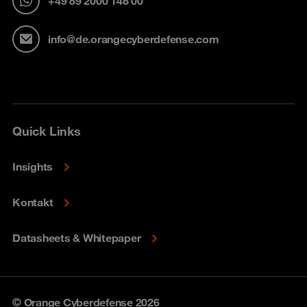
+49 89 2000 148 00
info@de.orangecyberdefense.com
Quick Links
Insights
Kontakt
Datasheets & Whitepaper
© Orange Cyberdefense 2026