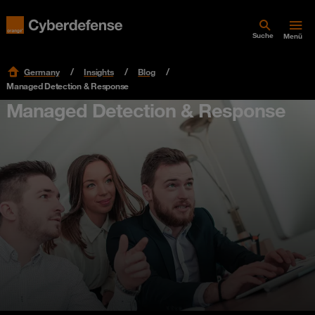
Suche
Menü
Germany
Insights
Blog
Managed Detection & Response
Managed Detection & Response