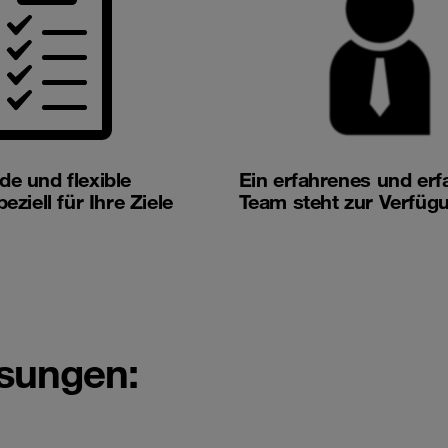
e und flexible
Ein erfahrenes und er
eziell für Ihre Ziele
Team steht zur Verfüg
sungen: