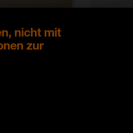
n, nicht mit
onen zur