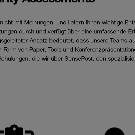
nicht mit Meinungen, und liefern Ihnen wichtige En
tungen durch und verfügt über eine umfassende Erfa
ungsgeleiteter Ansatz bedeutet, dass unsere Teams 
n Form von Paper, Tools und Konferenzpräsentatione
chulungen, die wir über SensePost, den spezialisi