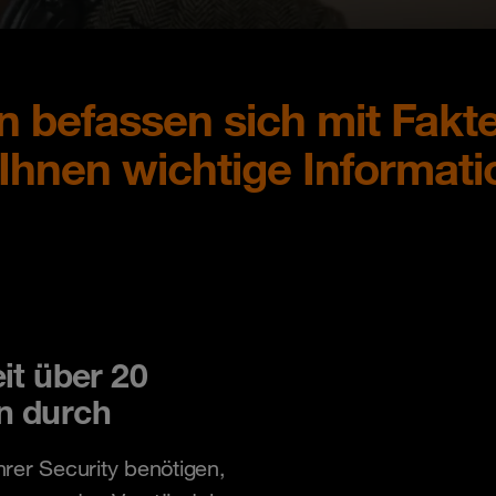
 befassen sich mit Fakte
 Ihnen wichtige Informati
it über 20
n durch
rer Security benötigen,