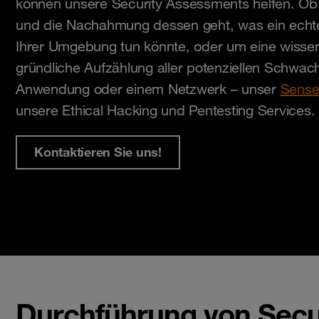
können unsere Security Assessments helfen. Ob
und die Nachahmung dessen geht, was ein echt
Ihrer Umgebung tun könnte, oder um eine wissen
gründliche Aufzählung aller potenziellen Schwachs
Anwendung oder einem Netzwerk – unser
Sense
unsere Ethical Hacking und Pentesting Services.
Kontaktieren Sie uns!
Durchführung von Secu