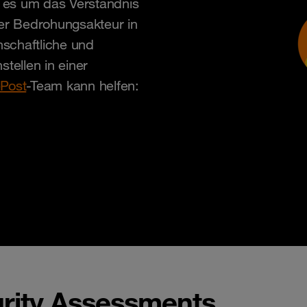
 es um das Verständnis
er Bedrohungsakteur in
schaftliche und
tellen in einer
Post
-Team kann helfen:
rity Assessments