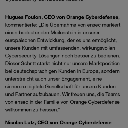
Hugues Foulon, CEO von Orange Cyberdefense
,
kommentierte: „Die Übernahme von ensec markiert
einen bedeutenden Meilenstein in unserer
europäischen Entwicklung, der es uns ermöglicht,
unsere Kunden mit umfassenden, wirkungsvollen
Cybersecurity-Lösungen noch besser zu bedienen.
Dieser Schritt stärkt nicht nur unsere Marktposition
bei deutschsprachigen Kunden in Europa, sondern
unterstreicht auch unser Engagement, eine
sicherere digitale Gesellschaft für unsere Kunden
und Partner aufzubauen. Wir freuen uns, die Teams
von ensec in der Familie von Orange Cyberdefense
willkommen zu heissen.“
Nicolas Lutz, CEO von Orange Cyberdefense