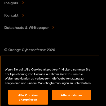
Insights
Kontakt
Datasheets & Whitepaper
© Orange Cyberdefense 2026
Legal notice
Privacy policy
Wenn Sie auf „Alle Cookies akzeptieren“ klicken, stimmen Sie
der Speicherung von Cookies auf Ihrem Gerät zu, um die
Vulnerability policy
Websitenavigation zu verbessern, die Websitenutzung zu
analysieren und unsere Marketingbemühungen zu unterstützen.
Cookie policy
Alle Cookies
Alle ablehnen
Compliance
akzeptieren