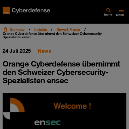
Suche
Menü
Germany
Insights
News & Presse
Orange Cyberdefense übernimmt den Schweizer Cybersecurity-
Spezialisten ensec
24 Juli 2025
|
News
Orange Cyberdefense übernimmt
den Schweizer Cybersecurity-
Spezialisten ensec