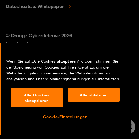
Datasheets & Whitepaper
© Orange Cyberdefense 2026
Legal notice
Privacy policy
Wenn Sie auf „Alle Cookies akzeptieren“ klicken, stimmen Sie
der Speicherung von Cookies auf Ihrem Gerät zu, um die
Vulnerability policy
Websitenavigation zu verbessern, die Websitenutzung zu
analysieren und unsere Marketingbemühungen zu unterstützen.
Cookie policy
Alle Cookies
Alle ablehnen
Compliance
akzeptieren
Disclaimer
Cookie-Einstellungen
Contact
24/7 Incident
Hotline