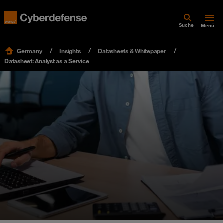
Suche
Menü
Germany
Insights
Datasheets & Whitepaper
Datasheet: Analyst as a Service