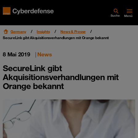
Suche
Menü
Germany
Insights
News & Presse
SecureLink gibt Akquisitionsverhandlungen mit Orange bekannt
8 Mai 2019
|
News
SecureLink gibt
Akquisitionsverhandlungen mit
Orange bekannt