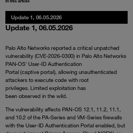
In this article
Update 1, 06.05.2026
Update 1, 06.05.2026
Palo Alto Networks reported a critical unpatched
vulnerability (CVE-2026-0300) in Palo Alto Networks
PAN-OS' User-ID Authentication
Portal (captive portal), allowing unauthenticated
attackers to execute code with root
privileges. Limited exploitation has
been observed in the wild.
The vulnerability affects PAN-OS 12.1, 11.2, 11.1,
and 10.2 of the PA-Series and VM-Series firewalls
with the User-ID Authentication Portal enabled, but