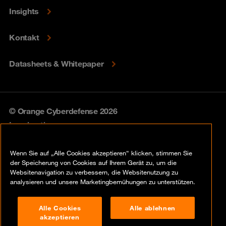
Insights
Kontakt
Datasheets & Whitepaper
© Orange Cyberdefense 2026
Legal notice
Privacy policy
Wenn Sie auf „Alle Cookies akzeptieren“ klicken, stimmen Sie
der Speicherung von Cookies auf Ihrem Gerät zu, um die
Vulnerability policy
Websitenavigation zu verbessern, die Websitenutzung zu
analysieren und unsere Marketingbemühungen zu unterstützen.
Cookie policy
Alle Cookies
Alle ablehnen
Compliance
akzeptieren