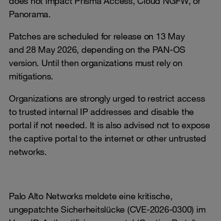
does not impact Prisma Access, Cloud NGFW, or
Panorama.
Patches are scheduled for release on 13 May
and 28 May 2026, depending on the PAN-OS
version. Until then organizations must rely on
mitigations.
Organizations are strongly urged to restrict access
to trusted internal IP addresses and disable the
portal if not needed. It is also advised not to expose
the captive portal to the internet or other untrusted
networks.
Palo Alto Networks meldete eine kritische,
ungepatchte Sicherheitslücke (CVE-2026-0300) im