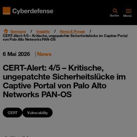
Suche
Menü
Germany
Insights
News & Presse
CERT-Alert: 4/5 – Kritische, ungepatchte Sicherheitslücke im Captive Portal
von Palo Alto Networks PAN-OS
6 Mai 2026
|
News
CERT-Alert: 4/5 – Kritische,
ungepatchte Sicherheitslücke im
Captive Portal von Palo Alto
Networks PAN-OS
CERT
Vulnerability