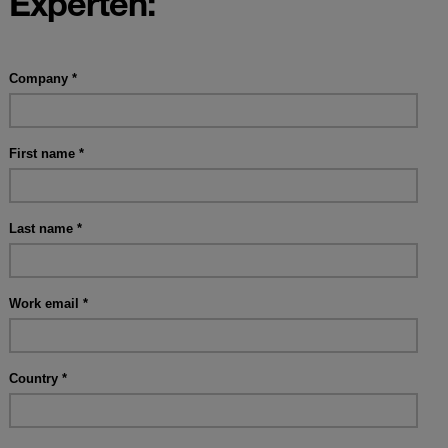
Experten: