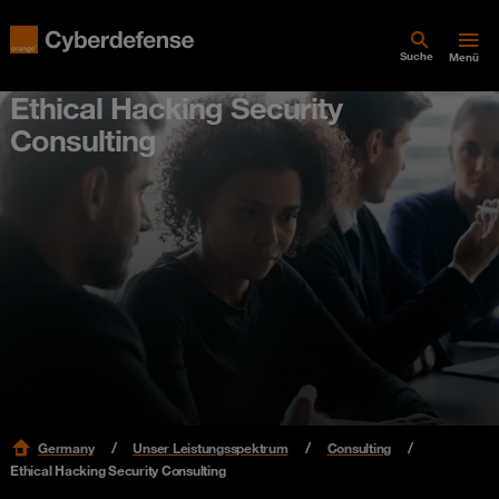
Suche
Menü
Ethical Hacking Security
Consulting
Germany
Unser Leistungsspektrum
Consulting
Ethical Hacking Security Consulting