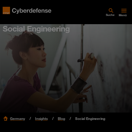
Suche
Menü
Social Engineering
Germany
Insights
Blog
Social Engineering