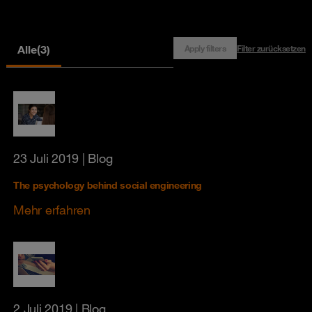
Alle
(3)
Apply filters
Filter zurücksetzen
23 Juli 2019
| Blog
The psychology behind social engineering
Mehr erfahren
2 Juli 2019
| Blog