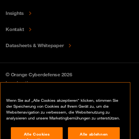
Insights
Kontakt
Datasheets & Whitepaper
© Orange Cyberdefense 2026
Legal notice
Privacy policy
Wenn Sie auf „Alle Cookies akzeptieren“ klicken, stimmen Sie
der Speicherung von Cookies auf Ihrem Gerät zu, um die
Vulnerability policy
Websitenavigation zu verbessern, die Websitenutzung zu
analysieren und unsere Marketingbemühungen zu unterstützen.
Cookie policy
Alle Cookies
Alle ablehnen
Compliance