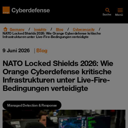
Suche
Menü
Germany
Insights
Blog
Cybersecurity
NATO Locked Shields 2026: Wie Orange Cyberdefense kritische
Infrastrukturen unter Live-Fire-Bedingungen verteidigte
9 Juni 2026
|
Blog
NATO Locked Shields 2026: Wie
Orange Cyberdefense kritische
Infrastrukturen unter Live-Fire-
Bedingungen verteidigte
Managed Detection & Response