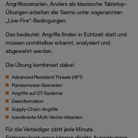
Angriffsszenarien. Anders als klassische Tabletop-
Übungen arbeiten die Teams unter sogenannten
„Live-Fire“-Bedingungen.
Das bedeutet: Angriffe finden in Echtzeit statt und
müssen unmittelbar erkannt, analysiert und
abgewehrt werden.
Die Übung kombiniert dabei:
Advanced Persistent Threats (APT)
Ransomware-Szenarien
Angriffe auf OT-Systeme
Desinformation
Supply-Chain-Angriffe
koordinierte Multi-Vector-Attacken
Für die Verteidiger zählt jede Minute.
Fehlentscheidungen können direkte Auswirkungen