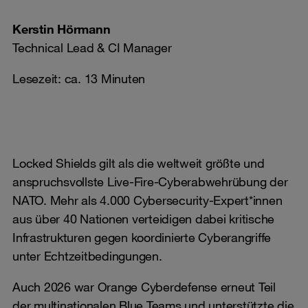
Kerstin Hörmann
Technical Lead & CI Manager
Lesezeit: ca. 13 Minuten
Locked Shields gilt als die weltweit größte und
anspruchsvollste Live-Fire-Cyberabwehrübung der
NATO. Mehr als 4.000 Cybersecurity-Expert*innen
aus über 40 Nationen verteidigen dabei kritische
Infrastrukturen gegen koordinierte Cyberangriffe
unter Echtzeitbedingungen.
Auch 2026 war Orange Cyberdefense erneut Teil
der multinationalen Blue Teams und unterstützte die