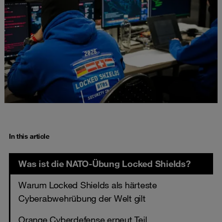
In this article
Was ist die NATO-Übung Locked Shields?
Warum Locked Shields als härteste
Cyberabwehrübung der Welt gilt
Orange Cyberdefense erneut Teil