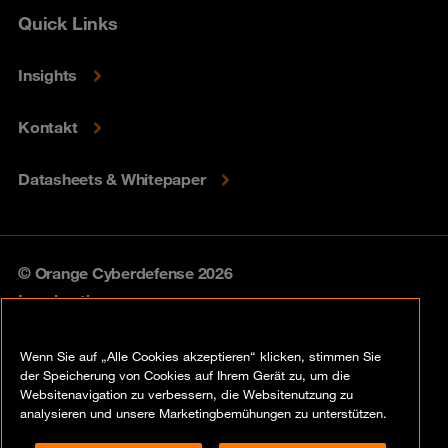
Quick Links
Insights
Kontakt
Datasheets & Whitepaper
© Orange Cyberdefense 2026
Legal notice
Privacy policy
Wenn Sie auf „Alle Cookies akzeptieren“ klicken, stimmen Sie
der Speicherung von Cookies auf Ihrem Gerät zu, um die
Vulnerability policy
Websitenavigation zu verbessern, die Websitenutzung zu
analysieren und unsere Marketingbemühungen zu unterstützen.
Cookie policy