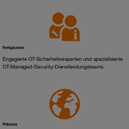
Fertigkeiten
Engagierte OT-Sicherheitsexperten und spezialisierte
OT-Managed-Security-Dienstleistungsteams.
Präsenz