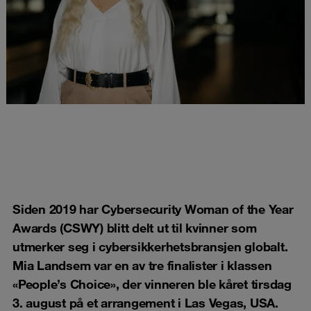
Siden 2019 har Cybersecurity Woman of the Year
Awards (CSWY) blitt delt ut til kvinner som
utmerker seg i cybersikkerhetsbransjen globalt.
Mia Landsem var en av tre finalister i klassen
«People’s Choice», der vinneren ble kåret tirsdag
3. august på et arrangement i Las Vegas, USA.