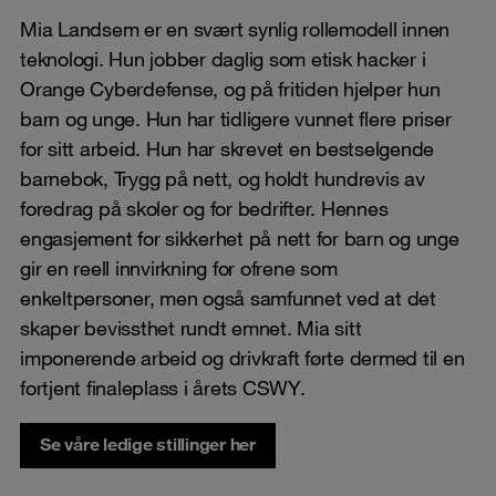
Mia Landsem er en svært synlig rollemodell innen
teknologi. Hun jobber daglig som etisk hacker i
Orange Cyberdefense, og på fritiden hjelper hun
barn og unge. Hun har tidligere vunnet flere priser
for sitt arbeid. Hun har skrevet en bestselgende
barnebok, Trygg på nett, og holdt hundrevis av
foredrag på skoler og for bedrifter. Hennes
engasjement for sikkerhet på nett for barn og unge
gir en reell innvirkning for ofrene som
enkeltpersoner, men også samfunnet ved at det
skaper bevissthet rundt emnet. Mia sitt
imponerende arbeid og drivkraft førte dermed til en
fortjent finaleplass i årets CSWY.
Se våre ledige stillinger her