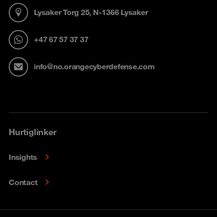
Lysaker Torg 25, N-1366 Lysaker
+47 67 57 37 37
info@no.orangecyberdefense.com
Hurtiglinker
Insights
Contact