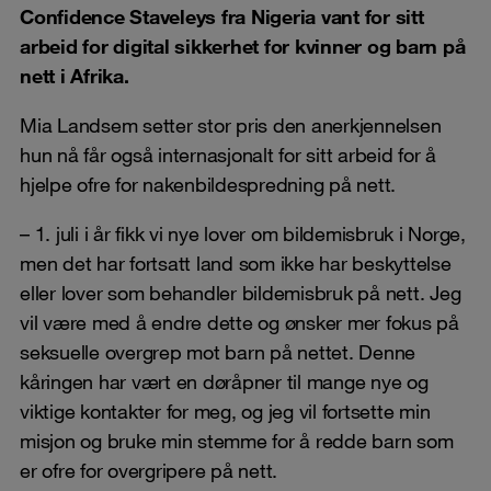
Confidence Staveleys fra Nigeria vant for sitt
arbeid for digital sikkerhet for kvinner og barn på
nett i Afrika.
Mia Landsem setter stor pris den anerkjennelsen
hun nå får også internasjonalt for sitt arbeid for å
hjelpe ofre for nakenbildespredning på nett.
– 1. juli i år fikk vi nye lover om bildemisbruk i Norge,
men det har fortsatt land som ikke har beskyttelse
eller lover som behandler bildemisbruk på nett. Jeg
vil være med å endre dette og ønsker mer fokus på
seksuelle overgrep mot barn på nettet. Denne
kåringen har vært en døråpner til mange nye og
viktige kontakter for meg, og jeg vil fortsette min
misjon og bruke min stemme for å redde barn som
er ofre for overgripere på nett.