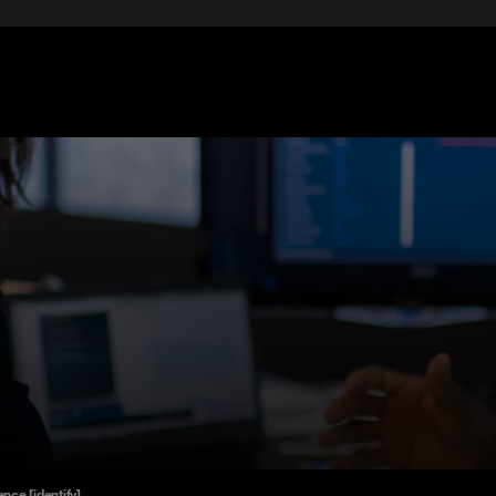
nce [identify]