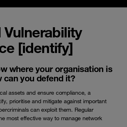
Vulnerability
ce [identify]
ow where your organisation is
 can you defend it?
tical assets and ensure compliance, a
y, prioritise and mitigate against important
ybercriminals can exploit them. Regular
the most effective way to manage network