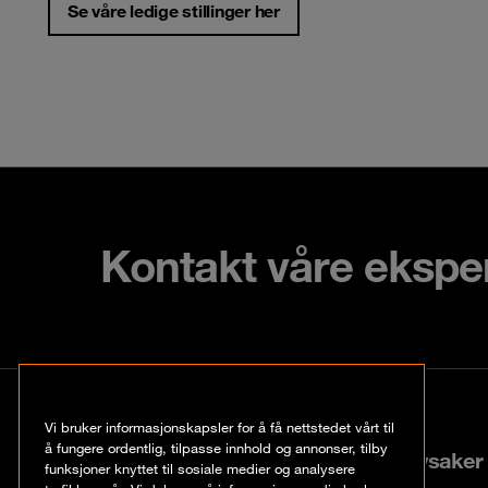
Se våre ledige stillinger her
Kontakt våre ekspe
Kontakt
Vi bruker informasjonskapsler for å få nettstedet vårt til
å fungere ordentlig, tilpasse innhold og annonser, tilby
Lysaker Torg 25, N-1366 Lysaker
funksjoner knyttet til sosiale medier og analysere