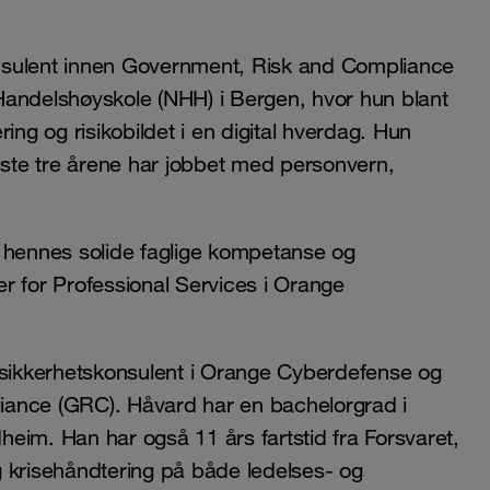
nsulent innen Government, Risk and Compliance
Handelshøyskole (NHH) i Bergen, hvor hun blant
ering og risikobildet i en digital hverdag. Hun
siste tre årene har jobbet med personvern,
ed hennes solide faglige kompetanse og
r for Professional Services i Orange
sikkerhetskonsulent i Orange Cyberdefense og
iance (GRC). Håvard har en bachelorgrad i
dheim. Han har også 11 års fartstid fra Forsvaret,
 krisehåndtering på både ledelses- og