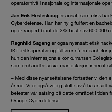
operatørnivå i nasjonale og internasjonale oper
Jan Erik Hesleskaug
er ansatt som etisk hack
Cyberdefense. Han har nylig fullført en bachel
og er rangert blant de 2% beste av 600.000 r
Ragnhild Sageng
er også nyansatt etisk hack
IKT driftsoperatør og fullfører nå en bachelorg
hun den internasjonale konkurransen Collegiat
som omhandler sosial manipulasjon innen it-si
– Med disse nyansettelsene fortsetter vi den 
årene. Vi er også veldig stolte av å ha ansatt 
befester vår satsing på dette området i tiden 
Orange Cyberdefense.