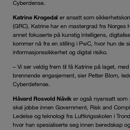
Cyberdense.
Katrine Krogedal
er ansatt som sikkerhetsko
(GRC). Katrine har en mastergrad fra Norges 
annet fokuserte på kunstig intelligens, digitalis
kommer nå fra en stilling i PwC, hvor hun de 
informasjonssikkerhet og digital risiko.
– Vi ser veldig frem til få Katrine på laget, m
brennende engasjement, sier Petter Blom, lede
Cyberdefense.
Håvard Rosvold Nåvik
er også nyansatt som 
skal jobbe innen Government, Risk and Compl
Ledelse og teknologi fra Luftkrigsskolen i Tron
hvor han spesialiserte seg innen beredskap og