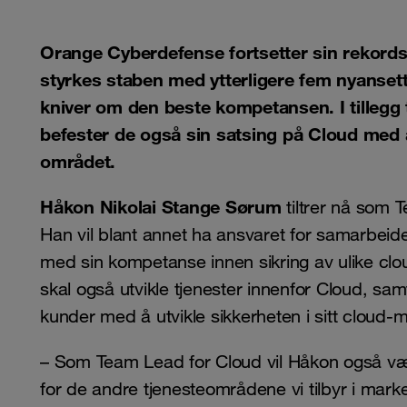
Orange Cyberdefense fortsetter sin rekord
styrkes staben med ytterligere fem nyanset
kniver om den beste kompetansen. I tillegg 
befester de også sin satsing på Cloud med 
området.
Håkon Nikolai Stange Sørum
tiltrer nå som 
Han vil blant annet ha ansvaret for samarbeid
med sin kompetanse innen sikring av ulike clo
skal også utvikle tjenester innenfor Cloud, sa
kunder med å utvikle sikkerheten i sitt cloud-mi
– Som Team Lead for Cloud vil Håkon også være
for de andre tjenesteområdene vi tilbyr i mar