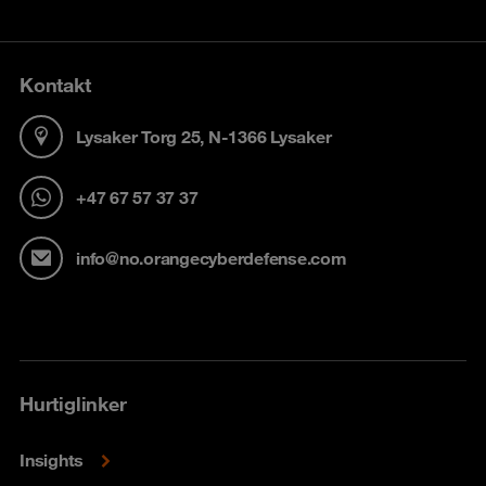
Kontakt
Lysaker Torg 25, N-1366 Lysaker
+47 67 57 37 37
info@no.orangecyberdefense.com
Hurtiglinker
Insights