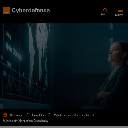
Søk
Meny
Norway
Insights
Whitepapers & reports
Microsoft Narrative Brochure