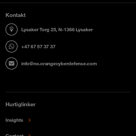
Kontakt
Lysaker Torg 25, N-1366 Lysaker
+47 67 57 37 37
info@no.orangecyberdefense.com
Hurtiglinker
Insights
Contact