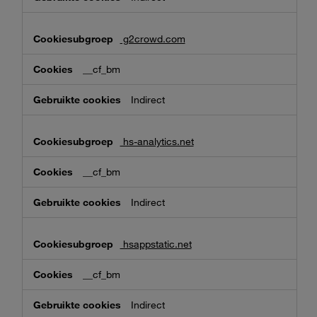
g2crowd.com
__cf_bm
Indirect
hs-analytics.net
__cf_bm
Indirect
hsappstatic.net
__cf_bm
Indirect