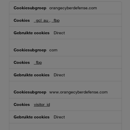
Doelgroepgerichte
orangecyberdefense.com
cookies
_gcl_au
,
_fbp
Direct
com
_fbp
Direct
www.orangecyberdefense.com
visitor_id
Direct