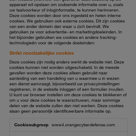
apparaat wil opslaan om zodoende informatie over u, zoals
uw taalvoorkeur of inloginformatie, te kunnen herinneren.
Deze cookies worden door ons ingesteld en heten interne
cookies. We gebruiken ook externe cookies. Dit zijn cookies
van een ander domein dan waar u zich bevindt. We
gebruiken ze voor advertentie- en marketingdoeleinden. In
het bijzonder gebruiken we cookies en andere tracking-
technologieën voor de volgende doeleinden:
Strikt noodzakelijke cookies
Deze cookies zijn nodig anders werkt de website niet. Deze
cookies kunnen niet worden uitgeschakeld. In de meeste
gevallen worden deze cookies alleen gebruikt naar
aanleiding van een handeling van u waarmee u in wezen
een dienst aanvraagt, bijvoorbeeld uw privacyinstellingen
registreren, in de website inloggen of een formulier invullen.
U kunt uw browser instellen om deze cookies te blokkeren of
om u voor deze cookies te waarschuwen, maar sommige
delen van de website zullen dan niet werken. Deze cookies
slaan geen persoonlijk identificeerbare informatie op.
Strikt
www4.orangecyberdefense.com
noodzakelijke
cookies