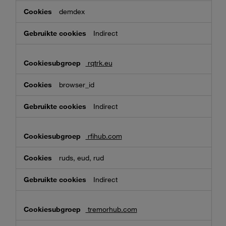
demdex
Indirect
rqtrk.eu
browser_id
Indirect
rfihub.com
ruds, eud, rud
Indirect
tremorhub.com