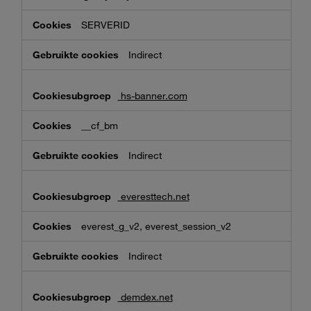
SERVERID
Indirect
hs-banner.com
__cf_bm
Indirect
everesttech.net
everest_g_v2, everest_session_v2
Indirect
demdex.net