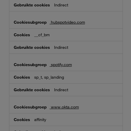
Indirect
hubspotvideo.com
__cf_bm
Indirect
spotify.com
sp_t, sp_landing
Indirect
www.okta.com
affinity