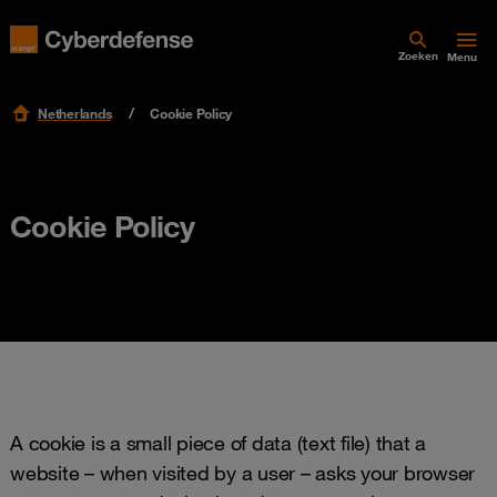
Zoeken
Menu
Netherlands
Cookie Policy
Cookie Policy
A cookie is a small piece of data (text file) that a
website – when visited by a user – asks your browser