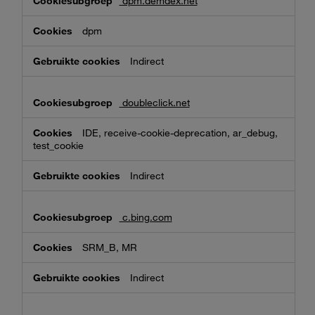
dpm.demdex.net
dpm
Indirect
doubleclick.net
IDE, receive-cookie-deprecation, ar_debug,
test_cookie
Indirect
c.bing.com
SRM_B, MR
Indirect