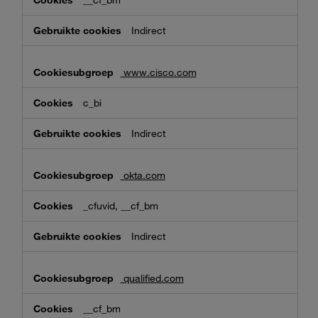
__cf_bm
Indirect
www.cisco.com
c_bi
Indirect
okta.com
_cfuvid, __cf_bm
Indirect
qualified.com
__cf_bm