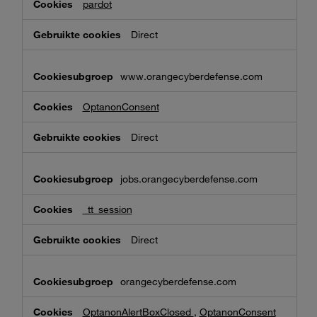
pardot
Direct
www.orangecyberdefense.com
OptanonConsent
Direct
jobs.orangecyberdefense.com
_tt_session
Direct
orangecyberdefense.com
OptanonAlertBoxClosed
,
OptanonConsent