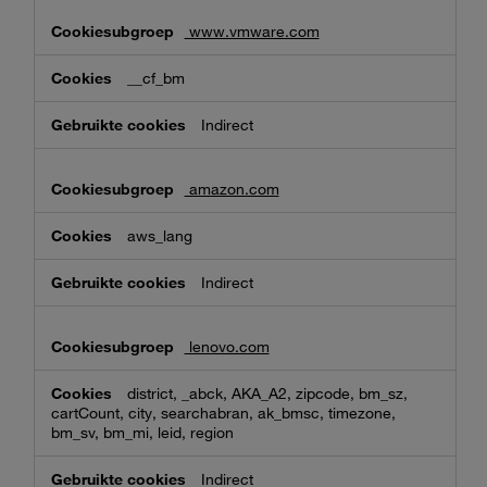
www.vmware.com
__cf_bm
Indirect
amazon.com
aws_lang
Indirect
lenovo.com
district, _abck, AKA_A2, zipcode, bm_sz,
cartCount, city, searchabran, ak_bmsc, timezone,
bm_sv, bm_mi, leid, region
Indirect