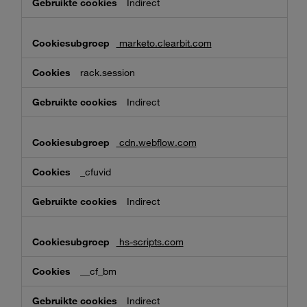
Indirect
marketo.clearbit.com
rack.session
Indirect
cdn.webflow.com
_cfuvid
Indirect
hs-scripts.com
__cf_bm
Indirect