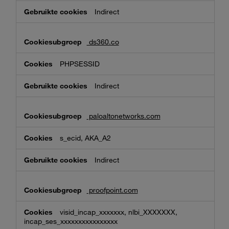
Indirect
ds360.co
PHPSESSID
Indirect
paloaltonetworks.com
s_ecid, AKA_A2
Indirect
proofpoint.com
visid_incap_xxxxxxx, nlbi_XXXXXXX,
incap_ses_xxxxxxxxxxxxxxxx