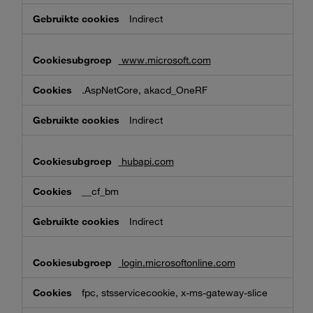
Indirect
www.microsoft.com
.AspNetCore, akacd_OneRF
Indirect
hubapi.com
__cf_bm
Indirect
login.microsoftonline.com
fpc, stsservicecookie, x-ms-gateway-slice