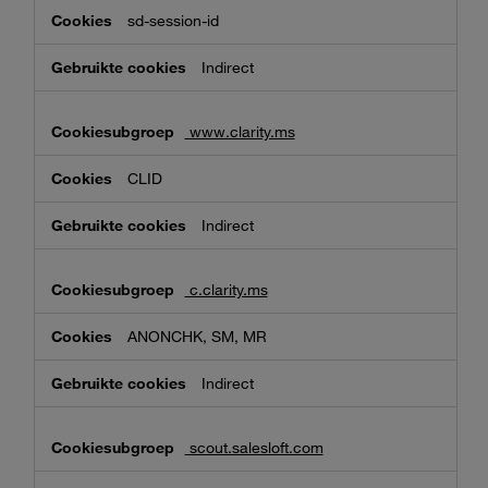
sd-session-id
Indirect
www.clarity.ms
CLID
Indirect
c.clarity.ms
ANONCHK, SM, MR
Indirect
scout.salesloft.com