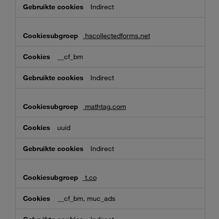
Indirect
hscollectedforms.net
__cf_bm
Indirect
mathtag.com
uuid
Indirect
t.co
__cf_bm, muc_ads