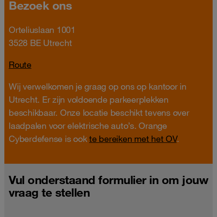
Bezoek ons
Orteliuslaan 1001
3528 BE Utrecht
Route
Wij verwelkomen je graag op ons op kantoor in
Utrecht. Er zijn voldoende parkeerplekken
beschikbaar. Onze locatie beschikt tevens over
laadpalen voor elektrische auto’s. Orange
Cyberdefense is ook
te bereiken met het OV
.
Vul onderstaand formulier in om jouw
vraag te stellen