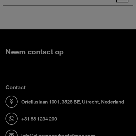
Neem contact op
Contact
Orteliuslaan 1001, 3528 BE, Utrecht, Nederland
+31 88 1234 200
info@nl.orangecyberdefense.com