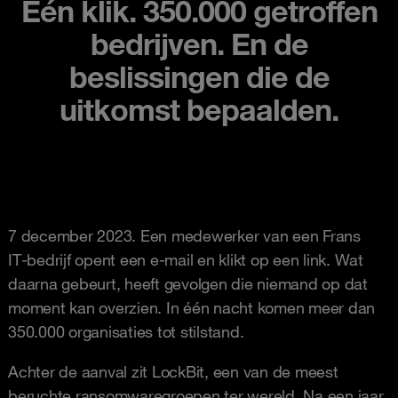
Eén klik. 350.000 getroffen
bedrijven. En de
beslissingen die de
uitkomst bepaalden.
7 december 2023. Een medewerker van een Frans
IT‑bedrijf opent een e‑mail en klikt op een link. Wat
daarna gebeurt, heeft gevolgen die niemand op dat
moment kan overzien. In één nacht komen meer dan
350.000 organisaties tot stilstand.
Achter de aanval zit LockBit, een van de meest
beruchte ransomwaregroepen ter wereld. Na een jaar