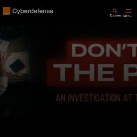
Zoeken
Menu