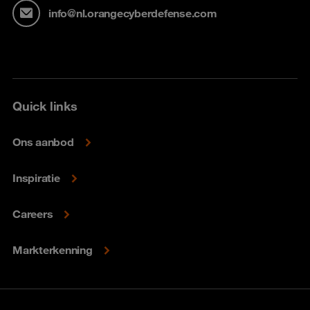
info@nl.orangecyberdefense.com
Quick links
Ons aanbod
Inspiratie
Careers
Markterkenning