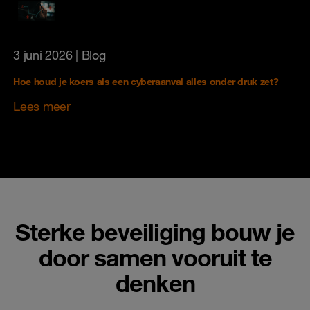
3 juni 2026
| Blog
Hoe houd je koers als een cyberaanval alles onder druk zet?
Lees meer
Sterke beveiliging bouw je
door samen vooruit te
denken