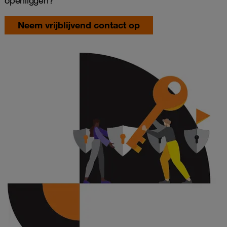
openliggen?
Neem vrijblijvend contact op