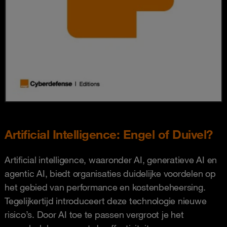
Artificial Intelligence: Engel of Duivel?
Artificial intelligence, waaronder AI, generatieve AI en
agentic AI, biedt organisaties duidelijke voordelen op
het gebied van performance en kostenbeheersing.
Tegelijkertijd introduceert deze technologie nieuwe
risico’s. Door AI toe te passen vergroot je het