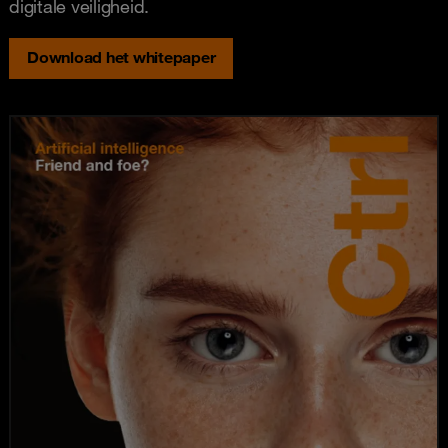
digitale veiligheid.
Download het whitepaper