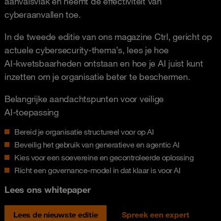
aanvalsvlak en neemt de effectiviteit van
cyberaanvallen toe.
In de tweede editie van ons magazine Ctrl, gericht op
actuele cybersecurity‑thema’s, lees je hoe
AI‑kwetsbaarheden ontstaan en hoe je AI juist kunt
inzetten om je organisatie beter te beschermen.
Belangrijke aandachtspunten voor veilige
AI‑toepassing
Bereid je organisatie structureel voor op AI
Beveilig het gebruik van generatieve en agentic AI
Kies voor een soevereine en gecontroleerde oplossing
Richt een governance‑model in dat klaar is voor AI
Lees ons whitepaper
Lees de nieuwste editie
Spreek een expert