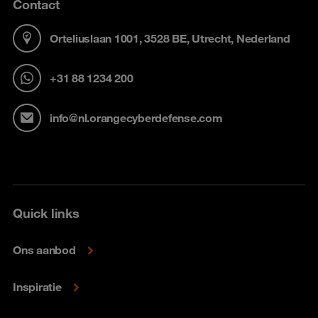
Contact
Orteliuslaan 1001, 3528 BE, Utrecht, Nederland
+31 88 1234 200
info@nl.orangecyberdefense.com
Quick links
Ons aanbod
Inspiratie