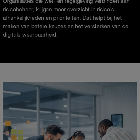
Organisaties die wet- en regelgeving verbinden aan
risicobeheer, krijgen meer overzicht in risico's,
afhankelijkheden en prioriteiten. Dat helpt bij het
maken van betere keuzes en het versterken van de
digitale weerbaarheid.