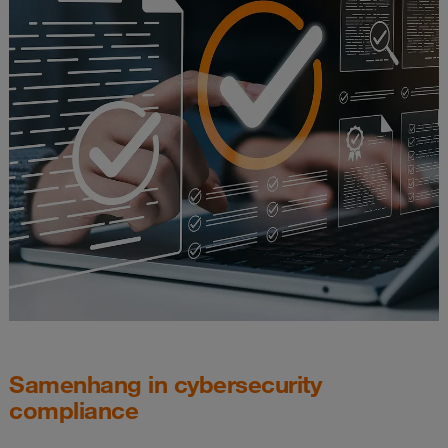
Samenhang in cybersecurity
compliance