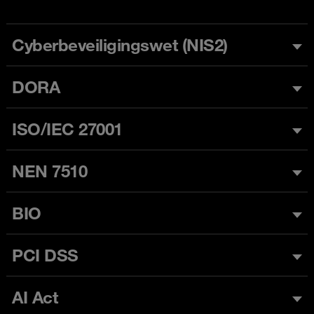
Cyberbeveiligingswet (NIS2)
DORA
ISO/IEC 27001
NEN 7510
BIO
PCI DSS
AI Act