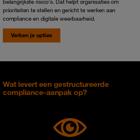
belangrijkste risico's. Dat helpt organisaties om
prioriteiten te stellen en gericht te werken aan
compliance en digitale weerbaarheid.
Verken je opties
Wat levert een gestructureerde
compliance-aanpak op?