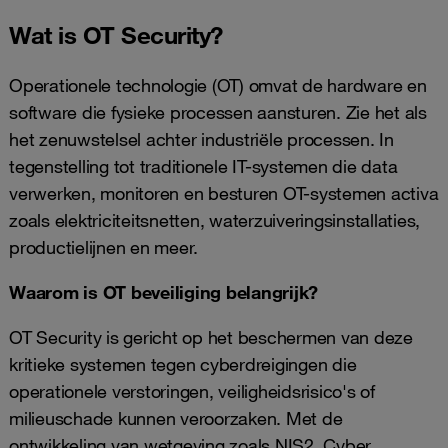
Wat is OT Security?
Operationele technologie (OT) omvat de hardware en
software die fysieke processen aansturen. Zie het als
het zenuwstelsel achter industriële processen. In
tegenstelling tot traditionele IT-systemen die data
verwerken, monitoren en besturen OT-systemen activa
zoals elektriciteitsnetten, waterzuiveringsinstallaties,
productielijnen en meer.
Waarom is OT beveiliging belangrijk?
OT Security is gericht op het beschermen van deze
kritieke systemen tegen cyberdreigingen die
operationele verstoringen, veiligheidsrisico's of
milieuschade kunnen veroorzaken. Met de
ontwikkeling van wetgeving zoals NIS2, Cyber