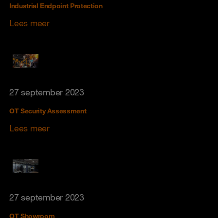
Industrial Endpoint Protection
Lees meer
27 september 2023
OT Security Assessment
Lees meer
27 september 2023
OT Showroom