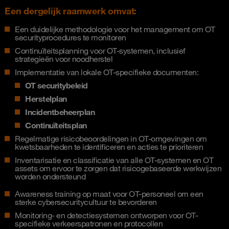
Een dergelijk raamwerk omvat:
Een duidelijke methodologie voor het management om OT
securityprocedures te monitoren
Continuïteitsplanning voor OT-systemen, inclusief
strategieën voor noodherstel
Implementatie van lokale OT-specifieke documenten:
OT securitybeleid
Herstelplan
Incidentbeheerplan
Continuïteitsplan
Regelmatige risicobeoordelingen in OT-omgevingen om
kwetsbaarheden te identificeren en acties te prioriteren
Inventarisatie en classificatie van alle OT-systemen en OT
assets om ervoor te zorgen dat risicogebaseerde werkwijzen
worden ondersteund
Awareness training op maat voor OT-personeel om een ​​
sterke cybersecuritycultuur te bevorderen
Monitoring- en detectiesystemen ontworpen voor OT-
specifieke verkeerspatronen en protocollen