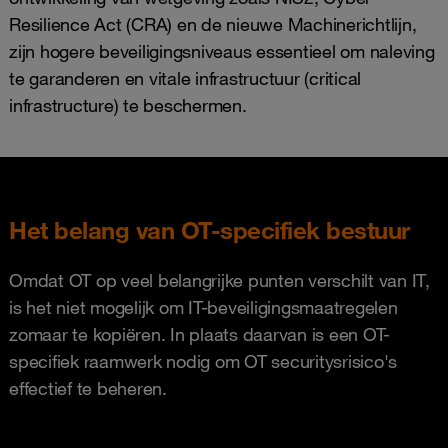
Resilience Act (CRA) en de nieuwe Machinerichtlijn,
zijn hogere beveiligingsniveaus essentieel om naleving
te garanderen en vitale infrastructuur (critical
infrastructure) te beschermen.
Het belang van OT-specifiek bestuur
Omdat OT op veel belangrijke punten verschilt van IT,
is het niet mogelijk om IT-beveiligingsmaatregelen
zomaar te kopiëren. In plaats daarvan is een OT-
specifiek raamwerk nodig om OT securitysrisico's
effectief te beheren.