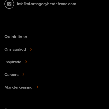
info@nl.orangecyberdefense.com
Quick links
Ons aanbod
Inspiratie
Careers
Markterkenning