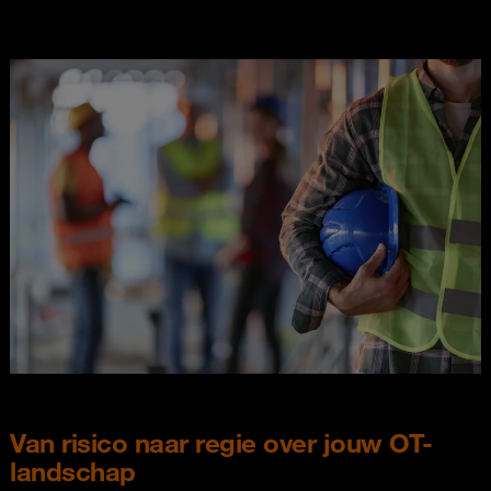
Van risico naar regie over jouw OT-
landschap