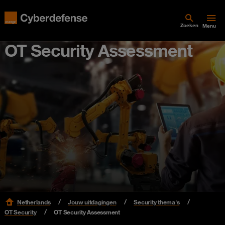
Zoeken
Menu
OT Security Assessment
Netherlands
Jouw uitdagingen
Security thema's
OT Security
OT Security Assessment