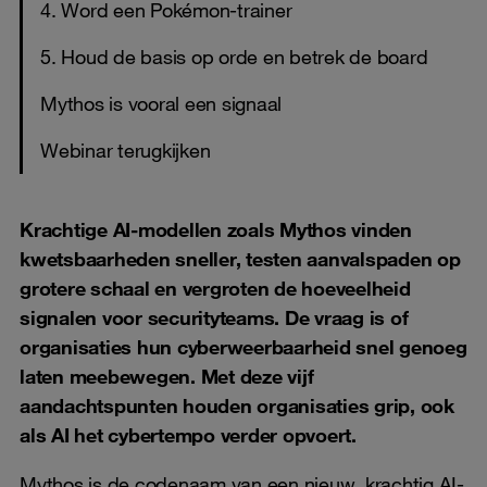
4. Word een Pokémon-trainer
5. Houd de basis op orde en betrek de board
Mythos is vooral een signaal
Webinar terugkijken
Krachtige AI-modellen zoals Mythos vinden
kwetsbaarheden sneller, testen aanvalspaden op
grotere schaal en vergroten de hoeveelheid
signalen voor securityteams. De vraag is of
organisaties hun cyberweerbaarheid snel genoeg
laten meebewegen. Met deze vijf
aandachtspunten houden organisaties grip, ook
als AI het cybertempo verder opvoert.
Mythos is de codenaam van een nieuw, krachtig AI-