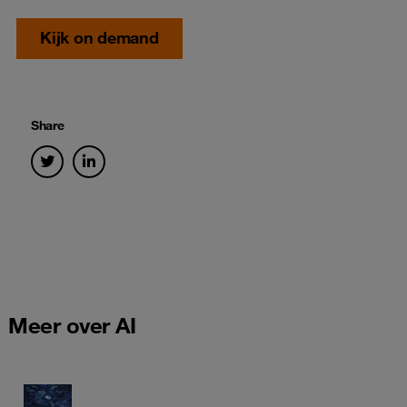
Kijk on demand
Share
Meer over AI