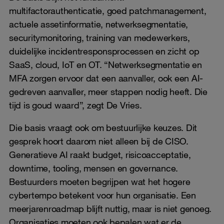
multifactorauthenticatie, goed patchmanagement,
actuele assetinformatie, netwerksegmentatie,
securitymonitoring, training van medewerkers,
duidelijke incidentresponsprocessen en zicht op
SaaS, cloud, IoT en OT. “Netwerksegmentatie en
MFA zorgen ervoor dat een aanvaller, ook een AI-
gedreven aanvaller, meer stappen nodig heeft. Die
tijd is goud waard”, zegt De Vries.
Die basis vraagt ook om bestuurlijke keuzes. Dit
gesprek hoort daarom niet alleen bij de CISO.
Generatieve AI raakt budget, risicoacceptatie,
downtime, tooling, mensen en governance.
Bestuurders moeten begrijpen wat het hogere
cybertempo betekent voor hun organisatie. Een
meerjarenroadmap blijft nuttig, maar is niet genoeg.
Organisaties moeten ook bepalen wat er de