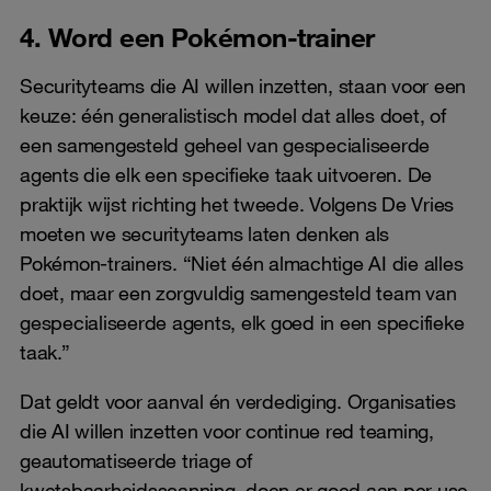
4. Word een Pokémon-trainer
Securityteams die AI willen inzetten, staan voor een
keuze: één generalistisch model dat alles doet, of
een samengesteld geheel van gespecialiseerde
agents die elk een specifieke taak uitvoeren. De
praktijk wijst richting het tweede. Volgens De Vries
moeten we securityteams laten denken als
Pokémon‑trainers. “Niet één almachtige AI die alles
doet, maar een zorgvuldig samengesteld team van
gespecialiseerde agents, elk goed in een specifieke
taak.”
Dat geldt voor aanval én verdediging. Organisaties
die AI willen inzetten voor continue red teaming,
geautomatiseerde triage of
kwetsbaarheidsscanning, doen er goed aan per use