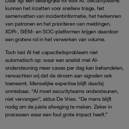
Daar ligt een belangrijke rol voor AI. Securityteams
kunnen het inzetten voor snellere triage, het
samenvatten van incidentinformatie, het herkennen
van patronen en het prioriteren van meldingen.
XDR-, SIEM- en SOC-platformen krijgen daardoor
een grotere rol in het verwerken van volume.
Toch lost AI het capaciteitsprobleem niet
automatisch op: waar een analist met AI-
ondersteuning meer cases per dag kan behandelen,
verwachten wij dat de stroom aan signalen ook
toeneemt. Menselijke expertise blijft daarbij
onmisbaar. “AI moet securityteams ondersteunen,
niet vervangen”, aldus De Vries. “De mens blijft
nodig om de juiste afweging te maken. Zeker in
processen waar een fout grote impact heeft.”