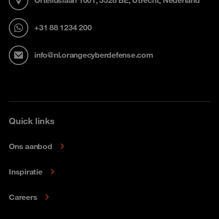
Orteliuslaan 1001, 3528 BE, Utrecht, Nederland
+31 88 1234 200
info@nl.orangecyberdefense.com
Quick links
Ons aanbod
Inspiratie
Careers