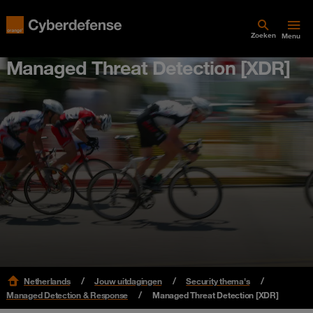
Zoeken
Menu
Managed Threat Detection [XDR]
Netherlands
Jouw uitdagingen
Security thema's
Managed Detection & Response
Managed Threat Detection [XDR]