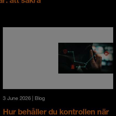
3 June 2026
| Blog
Hur behåller du kontrollen när