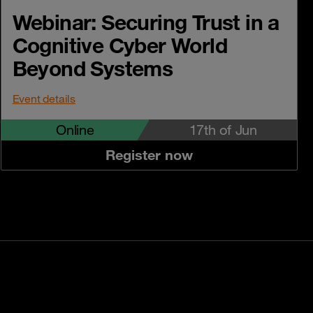
Webinar: Securing Trust in a
Cognitive Cyber World
Beyond Systems
Event details
Online
17th of Jun
Register now