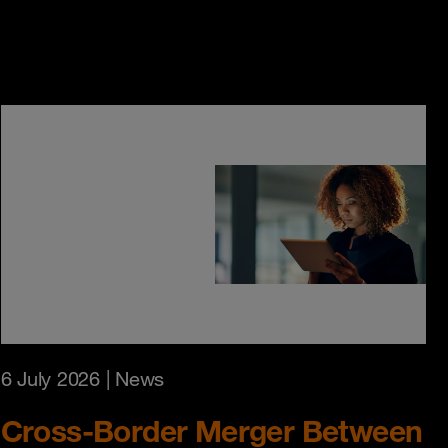
6 July 2026
| News
Cross-Border Merger Between