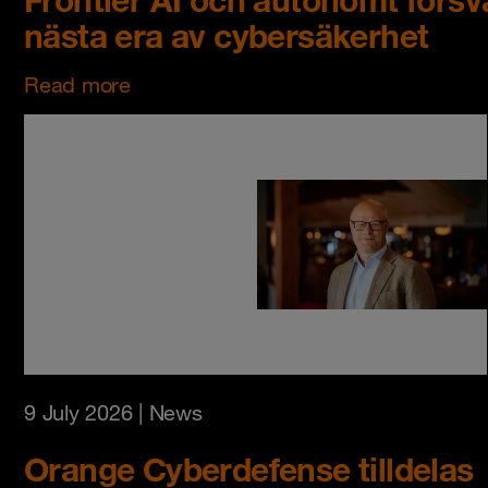
nästa era av cybersäkerhet
Read more
9 July 2026
| News
Orange Cyberdefense tilldelas