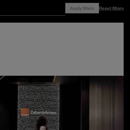
Apply filters
Reset filters