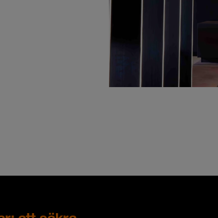
r: att säkra