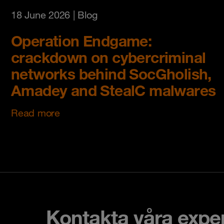
18 June 2026
| Blog
Operation Endgame:
crackdown on cybercriminal
networks behind SocGholish,
Amadey and StealC malwares
Read more
Kontakta våra expe