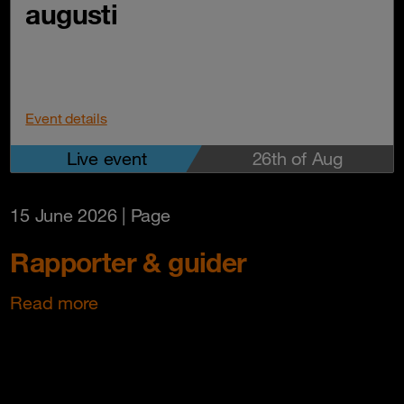
augusti
Event details
Live event
26th of Aug
15 June 2026
| Page
Rapporter & guider
Read more