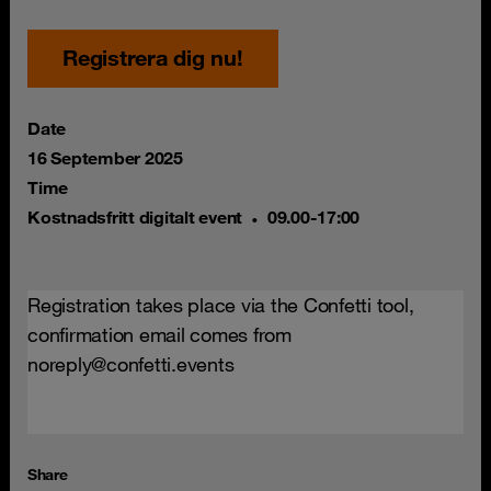
Registrera dig nu!
Date
16 September 2025
Time
Kostnadsfritt digitalt event
09.00-17:00
Registration takes place via the Confetti tool,
confirmation email comes from
noreply@confetti.events
Share