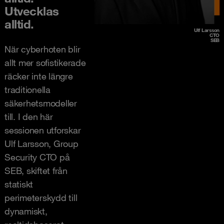
Utvecklas
alltid.
Ulf Larsson
CTO
SEB
När cyberhoten blir
allt mer sofistikerade
räcker inte längre
traditionella
säkerhetsmodeller
till. I den här
sessionen utforskar
Ulf Larsson, Group
Security CTO på
SEB, skiftet från
statiskt
perimeterskydd till
dynamiskt,