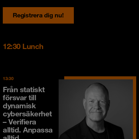
Registrera dig nu!
12:30 Lunch
13:30
Från statiskt
försvar till
dynamisk
cybersäkerhet
– Verifiera
alltid. Anpassa
alltid.