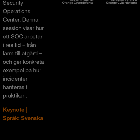
Security
Orange Cyberdefense
Orange Cyberdefense
Operations
Center. Denna
session visar hur
ett SOC arbetar
i realtid – från
larm till åtgärd –
och ger konkreta
exempel på hur
incidenter
hanteras i
praktiken.
Keynote |
Språk: Svenska