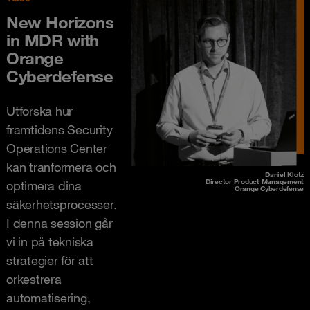
New Horizons
in MDR with
Orange
Cyberdefense
Utforska hur
framtidens Security
Operations Center
kan tranformera och
Daniel Klotz
Director Product Management
optimera dina
Orange Cyberdefense
säkerhetsprocesser.
I denna session går
vi in på tekniska
strategier för att
orkestrera
automatisering,