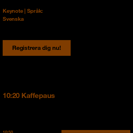
Keynote | Språk:
Svenska
Registrera dig nu!
10:20 Kaffepaus
10:50