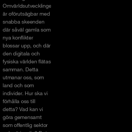
Omvärldsutvecklingen
är oförutsägbar med
snabba skeenden
där såväl gamla som
nya konflikter
blossar upp, och där
den digitala och
fysiska världen flätas
samman. Detta
utmanar oss, som
land och som
individer. Hur ska vi
förhålla oss till
detta? Vad kan vi
göra gemensamt
som offentlig sektor