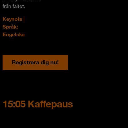
från fältet.
Keynote |
Språk:
Engelska
Registrera dig nu!
15:05 Kaffepaus