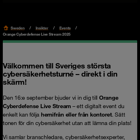
Sweden
Insikter
Events
Orange Cyberdefense Live Stream 2025
Välkommen till Sveriges största
cybersäkerhetsturné – direkt i din
skärm!
Den 16:e september bjuder vi in dig till
Orange
Cyberdefense Live Stream
– ett digitalt event du
enkelt kan följa
hemifrån eller från kontoret
. Sätt
tonen för din cybersäkerhet utan att lämna din plats!
Vi samlar branschledare, cybersäkerhetsexperter,