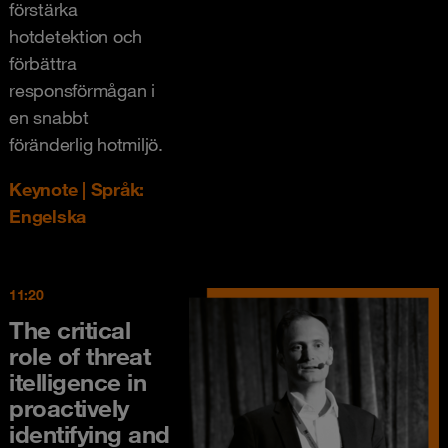
förstärka
hotdetektion och
förbättra
responsförmågan i
en snabbt
föränderlig hotmiljö.
Keynote | Språk:
Engelska
11:20
The critical
role of threat
itelligence in
proactively
identifying and