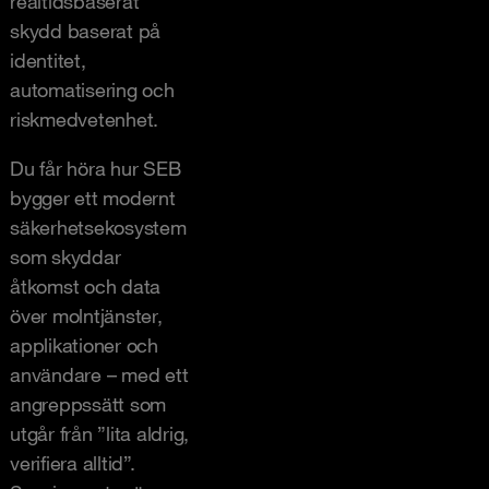
realtidsbaserat
skydd baserat på
identitet,
automatisering och
riskmedvetenhet.
Du får höra hur SEB
bygger ett modernt
säkerhetsekosystem
som skyddar
åtkomst och data
över molntjänster,
applikationer och
användare – med ett
angreppssätt som
utgår från ”lita aldrig,
verifiera alltid”.