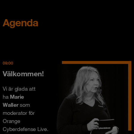
Agenda
09:00
Välkommen!
Vi är glada att
ha
Marie
Waller
som
moderator för
Orange
Cyberdefense Live.