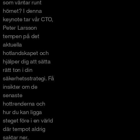
som väntar runt
hörnet? I denna
keynote tar vår CTO,
Peter Larsson
tempen på det
aktuella
hotlandskapet och
hjälper dig att sätta
rätt ton i din
säkerhetsstrategi. Få
insikter om de
senaste
hottrenderna och
hur du kan ligga
steget före i en värld
där tempot aldrig
saktar ner.