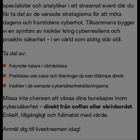
specialister och analytiker i ett streamat event där du
får ta del av de senaste strategierna för att möta
dagens och framtidens cyberhot. Tillsammans bygger
vi en symfoni av insikter kring cyberresiliens och
proaktiv säkerhet – i en värld som aldrig står still.
Ta del av:
Keynote-talare i världsklass
Praktiska use case och lösningar du kan tillämpa direkt
Insikter i de senaste cybersäkerhetslösningarna
Missa inte chansen att vässa dina kunskaper inom
cybersäkerhet –
direkt från soffan eller skrivbordet
.
Enkelt, tillgängligt och fullmatat med värde.
Anmäl dig till livestreamen idag!