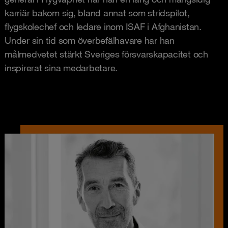
karriär bakom sig, bland annat som stridspilot,
flygskolechef och ledare inom ISAF i Afghanistan.
Under sin tid som överbefälhavare har han
målmedvetet stärkt Sveriges försvarskapacitet och
inspirerat sina medarbetare.