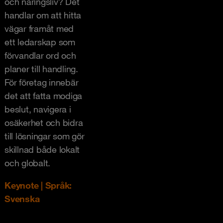
och näringsliv? Det
handlar om att hitta
vägar framåt med
ett ledarskap som
förvandlar ord och
planer till handling.
För företag innebär
det att fatta modiga
beslut, navigera i
osäkerhet och bidra
till lösningar som gör
skillnad både lokalt
och globalt.
Keynote | Språk:
Svenska