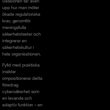
Sessionen tar även
upp hur man möter
ökade regulatoriska
krav, genomför
meningsfulla
säkerhetstester och
integrerar en
säkerhetskultur i
hela organisationen.
Fylld med praktiska
insikter
ompositionerar detta
föredrag
cybersäkerhet som
en levande och
adaptiv funktion – en