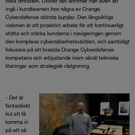
olika områden. Utöver det kommer han även att
ingå i kundteamen hos några av Orange
Cyberdefense största
kunder
. Den långsiktiga
visionen är att proaktivt arbeta för att kontinuerligt
stötta och stärka kunderna i navigeringen genom
den komplexa cybersäkerhetsvärlden, och samtidigt
fokusera på att bredda Orange Cyberdefense
kompetens och erbjudande inom såväl tekniska
lösningar som strategisk rådgivning.
- Det är
fantastiskt
kul att få
komma in
på ett så