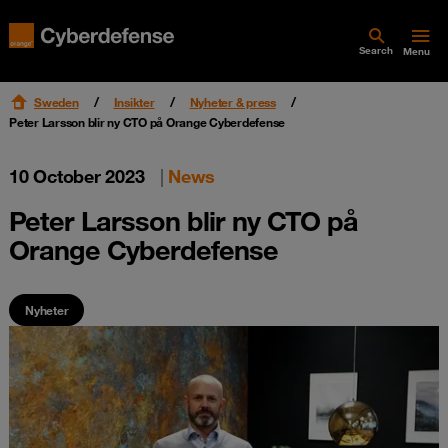
Search
Menu
Sweden
Insikter
Nyheter & press
Peter Larsson blir ny CTO på Orange Cyberdefense
10 October 2023
|
News
Peter Larsson blir ny CTO på
Orange Cyberdefense
Nyheter