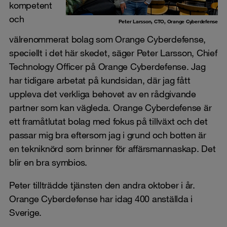
kompetent
och
Peter Larsson, CTO, Orange Cyberdefense
välrenommerat bolag som Orange Cyberdefense,
speciellt i det här skedet, säger Peter Larsson, Chief
Technology Officer på Orange Cyberdefense. Jag
har tidigare arbetat på kundsidan, där jag fått
uppleva det verkliga behovet av en rådgivande
partner som kan vägleda. Orange Cyberdefense är
ett framåtlutat bolag med fokus på tillväxt och det
passar mig bra eftersom jag i grund och botten är
en tekniknörd som brinner för affärsmannaskap. Det
blir en bra symbios.
Peter tillträdde tjänsten den andra oktober i år.
Orange Cyberdefense har idag 400 anställda i
Sverige.