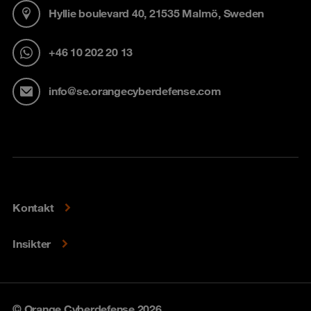
Hyllie boulevard 40, 21535 Malmö, Sweden
+46 10 202 20 13
info@se.orangecyberdefense.com
Kontakt
Insikter
© Orange Cyberdefense 2026