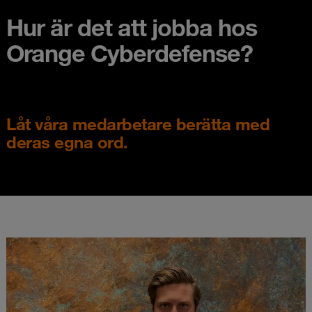
Hur är det att jobba hos
Orange Cyberdefense?
Låt våra medarbetare berätta med
deras egna ord.