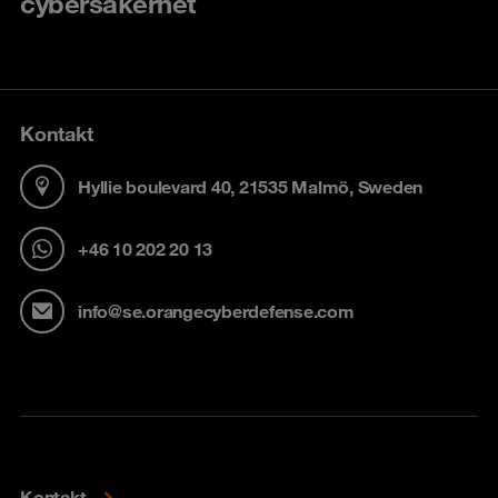
cybersäkerhet
Kontakt
Hyllie boulevard 40, 21535 Malmö, Sweden
+46 10 202 20 13
info@se.orangecyberdefense.com
Kontakt