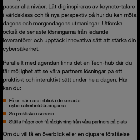
passar alla nivåer. Låt dig inspireras av keynote-talare
i världsklass och få nya perspektiv på hur du kan möta
dagens och morgondagens utmaningar. Utforska
också de senaste lösningarna från ledande
leverantörer och upptäck innovativa sätt att stärka din
cybersäkerhet.
Parallellt med agendan finns det en Tech-hub där du
får möjlighet att se våra partners lösningar på ett
praktiskt och interaktivt sätt under hela dagen. Här
kan du:
Få en närmare inblick i de senaste
cybersäkerhetslösningarna
Se praktiska usecase
Ställa frågor och få rådgivning från våra partners på plats
Om du vill få en överblick eller en djupare förståelse