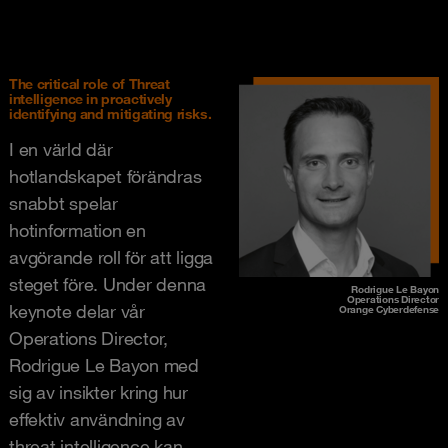
The critical role of Threat
intelligence in proactively
identifying and mitigating risks.
I en värld där
hotlandskapet förändras
snabbt spelar
hotinformation en
avgörande roll för att ligga
steget före. Under denna
Rodrigue Le Bayon
Operations Director
keynote delar vår
Orange Cyberdefense
Operations Director,
Rodrigue Le Bayon med
sig av insikter kring hur
effektiv användning av
threat intelligence kan