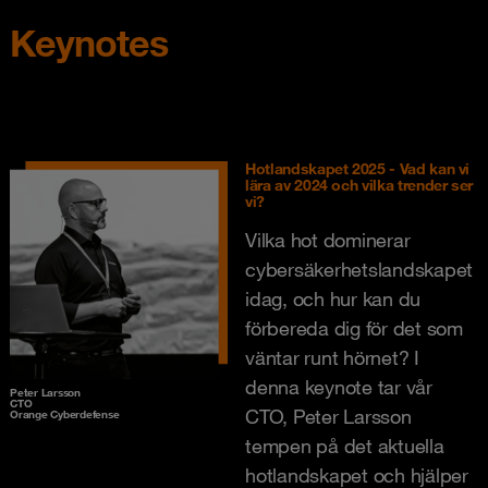
Keynotes
Hotlandskapet 2025 - Vad kan vi
lära av 2024 och vilka trender ser
vi?
Vilka hot dominerar
cybersäkerhetslandskapet
idag, och hur kan du
förbereda dig för det som
väntar runt hörnet? I
denna keynote tar vår
Peter Larsson
CTO
CTO, Peter Larsson
Orange Cyberdefense
tempen på det aktuella
hotlandskapet och hjälper