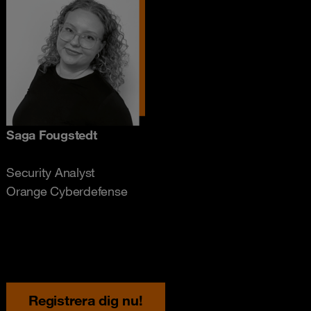
Saga Fougstedt
Security Analyst
Orange Cyberdefense
Registrera dig nu!