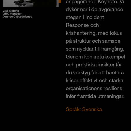
engagerande Keynote. Vi
dyker ner i de avgörande
Lisa Sjölund
GRC Manager
stegen i Incident
Orange Cyberdefense
Response och
krishantering, med fokus
på struktur och samspel
som nycklar till framgång.
Genom konkreta exempel
och praktiska insikter får
du verktyg för att hantera
kriser effektivt och stärka
organisationens resiliens
inför framtida utmaningar.
Språk: Svenska