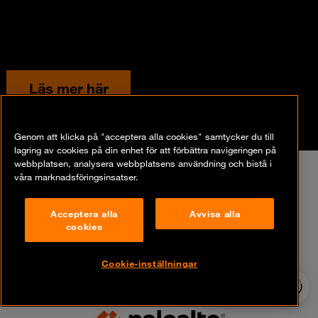
Läs mer här
Genom att klicka på "acceptera alla cookies" samtycker du till
lagring av cookies på din enhet för att förbättra navigeringen på
webbplatsen, analysera webbplatsens användning och bistå i
våra marknadsföringsinsatser.
Partners:
Acceptera alla
Avvisa alla
cookies
Cookie-inställningar
24/7 incident
hotline