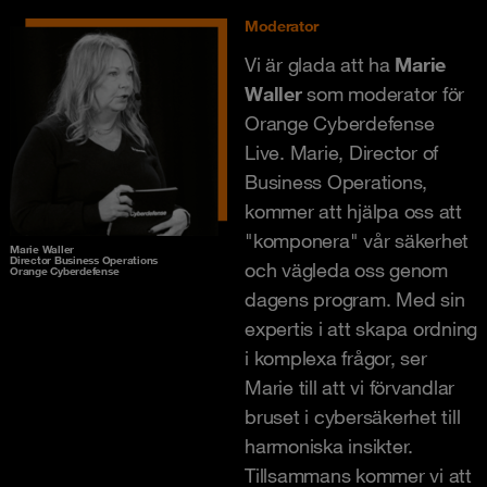
Moderator
Vi är glada att ha
Marie
Waller
som moderator för
Orange Cyberdefense
Live. Marie, Director of
Business Operations,
kommer att hjälpa oss att
"komponera" vår säkerhet
Marie Waller
Director Business Operations
och vägleda oss genom
Orange Cyberdefense
dagens program. Med sin
expertis i att skapa ordning
i komplexa frågor, ser
Marie till att vi förvandlar
bruset i cybersäkerhet till
harmoniska insikter.
Tillsammans kommer vi att