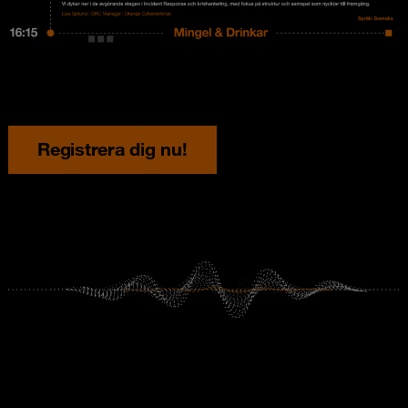
Registrera dig nu!