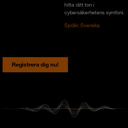
hitta rätt ton i
cybersäkerhetens symfoni.
Språk: Svenska
Registrera dig nu!