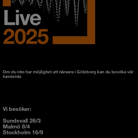
Om du inte har möjlighet att närvara i Göteborg kan du besöka vår
turnésida
Vi besöker:
Sundsvall 26/3
Malmö 8/4
Stockholm 16/9