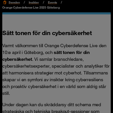
Sweden
Insikter
Events
Orange Cyberdefense Live 2025 Göteborg
Sätt tonen för din cybersäkerhet
Varmt välkommen till Orange Cyberdefense Live den
10:e april i Göteborg, och
sätt tonen för din
cybersäkerhet
. Vi samlar branschledare,
cybersäkerhetsexperter, specialister och analytiker för
att harmonisera strategier mot cyberhot. Tillsammans
skapar vi en symfoni av insikter kring cyberresiliens
och proaktiv cybersäkerhet i en värld som aldrig står
still.
Under dagen kan du skräddarsy ditt schema med
strategiska och tekniska breakout-sessioner som