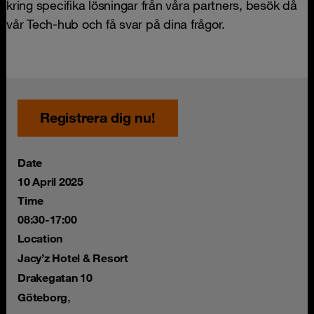
kring specifika lösningar från våra partners, besök då
vår Tech-hub och få svar på dina frågor.
Registrera dig nu!
Date
10 April 2025
Time
08:30-17:00
Location
Jacy’z Hotel & Resort
Drakegatan 10
,
Göteborg