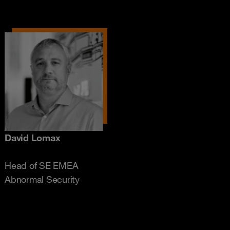
David Lomax
Head of SE EMEA
Abnormal Security