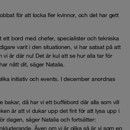
jobbat för att locka fler kvinnor, och det har gett
t ett bord med chefer, specialister och tekniska
digare varit i den situationen, vi har satsat på att
i är där nu! Det är kul att se hur alla tar för
har nått dit, säger Natalia.
ka initiativ och events. I december anordnas
bakar, då har vi ett buffébord där alla som vill
en är att vi dukar upp det fint för att lysa upp i
r dagen, säger Natalia och fortsätter:
kluderande. Även om vi är olika så är vi som en