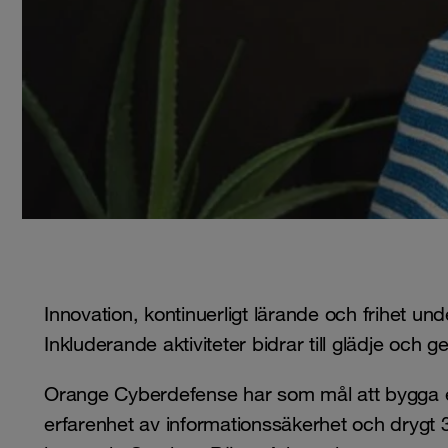
Innovation, kontinuerligt lärande och frihet u
Inkluderande aktiviteter bidrar till glädje och
Orange Cyberdefense har som mål att bygga et
erfarenhet av informationssäkerhet och drygt 