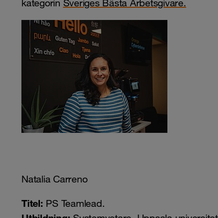
kategorin
Sveriges Bästa Arbetsgivare.
Natalia Carreno
Titel:
PS Teamlead.
Utbildning: