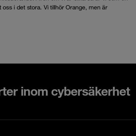
t oss i det stora. Vi tillhör Orange, men är
rter inom cybersäkerhet