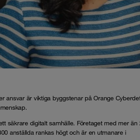
nder ansvar är viktiga byggstenar på Orange Cyberde
 gemenskap.
t säkrare digitalt samhälle. Företaget med mer än 
300 anställda rankas högt och är en utmanare i