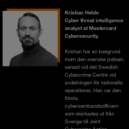
Kristian Helde
Cyber threat intelligence
analyst at Mastercard
Cybersecurity.
Kristian har en bakgrund
inom den svenska polisen,
senast vid det Swedish
Cybercrime Centre vid
avdelningen för nationella
operationer. Han var den
första
cybersambandsofficern
som skickades ut från
Sverige till Joint
Cybercrime Action