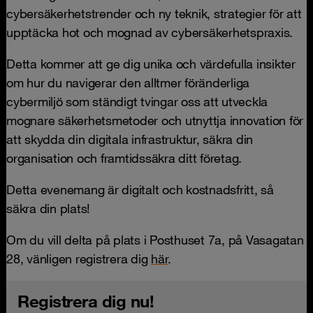
cybersäkerhetstrender och ny teknik, strategier för att
upptäcka hot och mognad av cybersäkerhetspraxis.
Detta kommer att ge dig unika och värdefulla insikter
om hur du navigerar den alltmer föränderliga
cybermiljö som ständigt tvingar oss att utveckla
mognare säkerhetsmetoder och utnyttja innovation för
att skydda din digitala infrastruktur, säkra din
organisation och framtidssäkra ditt företag.
Detta evenemang är digitalt och kostnadsfritt, så
säkra din plats!
Om du vill delta på plats i Posthuset 7a, på Vasagatan
28, vänligen registrera dig
här
.
Registrera dig nu!