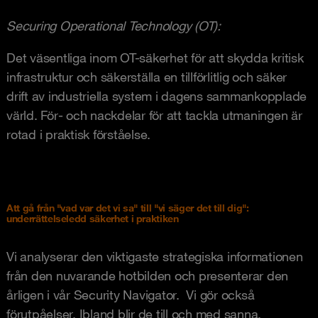
Securing Operational Technology (OT):
Det väsentliga inom OT-säkerhet för att skydda kritisk
infrastruktur och säkerställa en tillförlitlig och säker
drift av industriella system i dagens sammankopplade
värld. För- och nackdelar för att tackla utmaningen är
rotad i praktisk förståelse.
Att gå från "vad var det vi sa" till "vi säger det till dig":
underrättelseledd säkerhet i praktiken
Vi analyserar den viktigaste strategiska informationen
från den nuvarande hotbilden och presenterar den
årligen i vår Security Navigator. Vi gör också
förutpåelser. Ibland blir de till och med sanna.