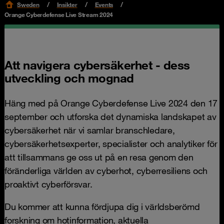
Sweden
Insikter
Events
Orange Cyberdefense Live Stream 2024
Att navigera cybersäkerhet - dess
utveckling och mognad
Häng med på Orange Cyberdefense Live 2024 den 17
september och utforska det dynamiska landskapet av
cybersäkerhet när vi samlar branschledare,
cybersäkerhetsexperter, specialister och analytiker för
att tillsammans ge oss ut på en resa genom den
föränderliga världen av cyberhot, cyberresiliens och
proaktivt cyberförsvar.
Du kommer att kunna fördjupa dig i världsberömd
forskning om hotinformation, aktuella