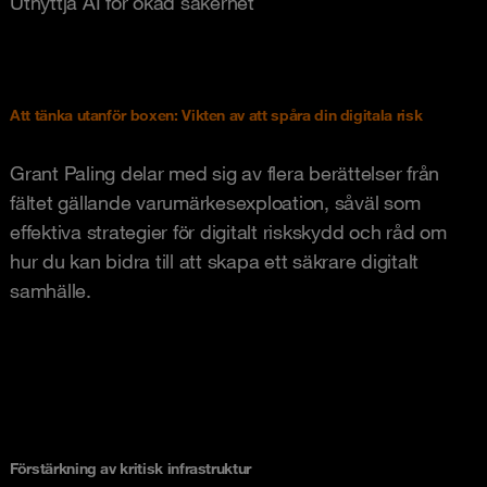
Utnyttja AI för ökad säkerhet
Att tänka utanför boxen: Vikten av att spåra din digitala risk
Grant Paling delar med sig av flera berättelser från
fältet gällande varumärkesexploation, såväl som
effektiva strategier för digitalt riskskydd och råd om
hur du kan bidra till att skapa ett säkrare digitalt
samhälle.
Förstärkning av kritisk infrastruktur