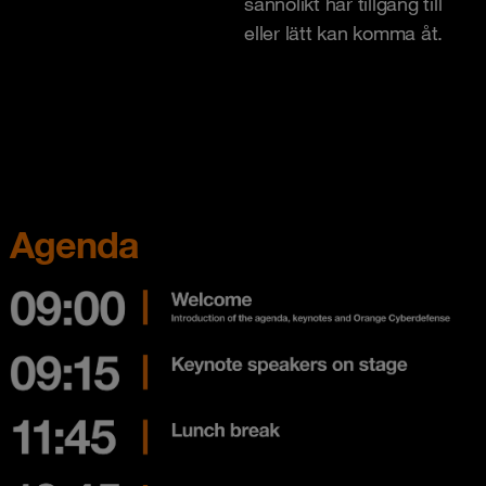
sannolikt har tillgång till
eller lätt kan komma åt.
Agenda