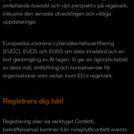
omfattande översikt och vårt perspektiv på regelverk,
inklusive den senaste utvecklingen och viktiga
uppdateringar.
Europeiska unionens cybersäkerhetscertifiering
(EUCC), EUCS och EU5G om dess innebörd och en
kort genomgång av AI-lagen. Vi ger en ögonblicksbild
av dess mål, omfattning och konsekvenser för
organisationer som verkar inom EU:s regelverk.
Registrera dig här!
Registrering sker via verktyget Confetti,
bekräftelsemail kommer från noreply@confetti.events