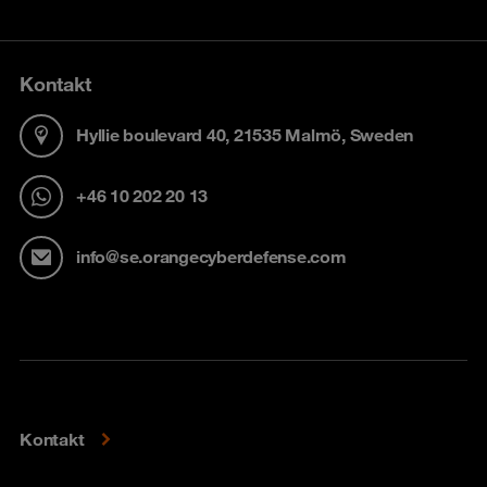
Kontakt
Hyllie boulevard 40, 21535 Malmö, Sweden
+46 10 202 20 13
info@se.orangecyberdefense.com
Kontakt