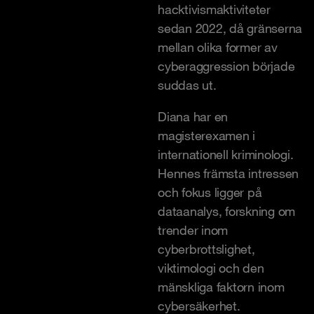
hacktivismaktiviteter
sedan 2022, då gränserna
mellan olika former av
cyberaggression började
suddas ut.
Diana har en
magisterexamen i
internationell kriminologi.
Hennes främsta intressen
och fokus ligger på
dataanalys, forskning om
trender inom
cyberbrottslighet,
viktimologi och den
mänskliga faktorn inom
cybersäkerhet.