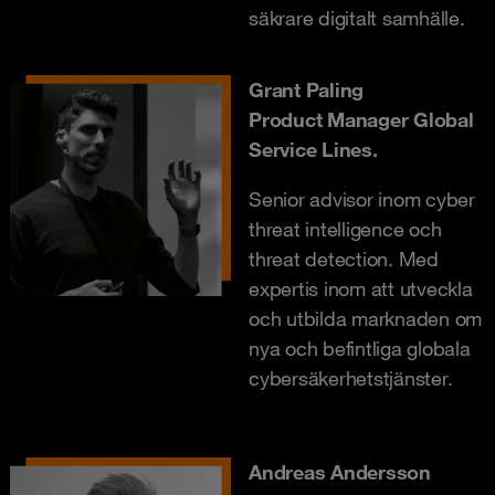
säkrare digitalt samhälle.
Grant Paling
Product Manager Global
Service Lines.
Senior advisor inom cyber
threat intelligence och
threat detection. Med
expertis inom att utveckla
och utbilda marknaden om
nya och befintliga globala
cybersäkerhetstjänster.
Andreas Andersson