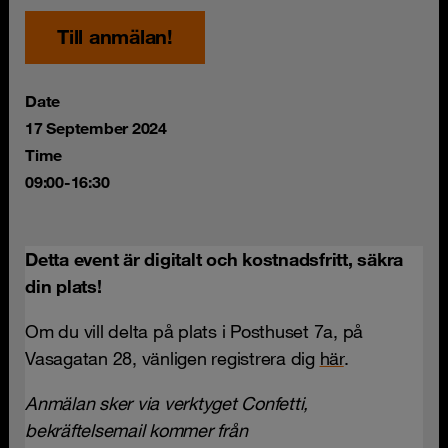
Till anmälan!
Date
17 September 2024
Time
09:00-16:30
Detta event är digitalt och kostnadsfritt, säkra
din plats!
Om du vill delta på plats i Posthuset 7a, på
Vasagatan 28, vänligen registrera dig
här
.
Anmälan sker via verktyget Confetti,
bekräftelsemail kommer från