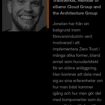
Trafikverket, member of
eSams Cloud Group and
the Architecture Group
Jonatan har från sin
bakgrund inom
försvarsindustrin varit
involverad i att
implementera Zero Trust i
många olika former, bland
annat som huvudarkitekt
för en större anläggning.
Han kommer att dela med
sig av sina erfarenheter om
hur man bäst kommer
igång och hur man gör det
med komponenter som du