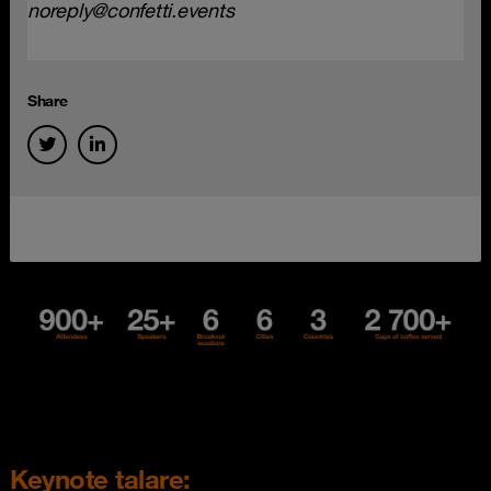
noreply@confetti.events
Share
Keynote talare: