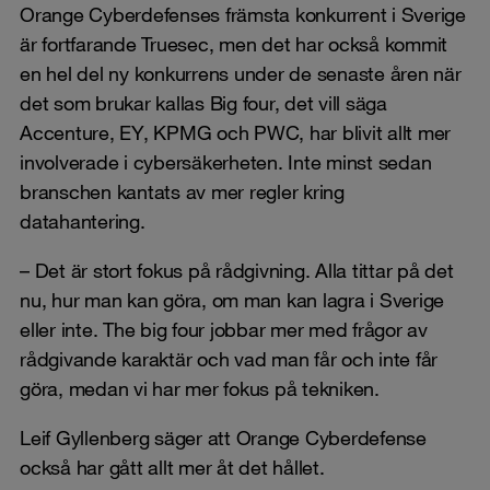
Orange Cyberdefenses främsta konkurrent i Sverige
är fortfarande Truesec, men det har också kommit
en hel del ny konkurrens under de senaste åren när
det som brukar kallas Big four, det vill säga
Accenture, EY, KPMG och PWC, har blivit allt mer
involverade i cybersäkerheten. Inte minst sedan
branschen kantats av mer regler kring
datahantering.
– Det är stort fokus på rådgivning. Alla tittar på det
nu, hur man kan göra, om man kan lagra i Sverige
eller inte. The big four jobbar mer med frågor av
rådgivande karaktär och vad man får och inte får
göra, medan vi har mer fokus på tekniken.
Leif Gyllenberg säger att Orange Cyberdefense
också har gått allt mer åt det hållet.