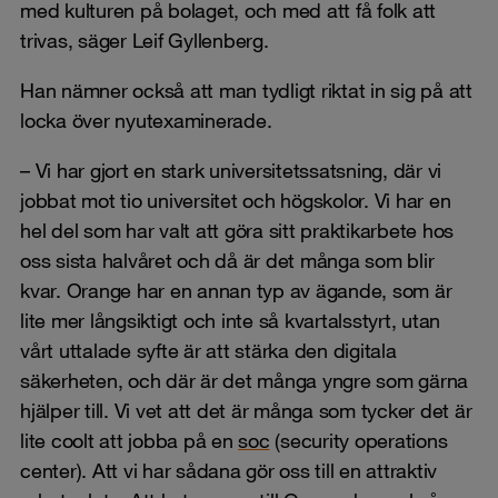
med kulturen på bolaget, och med att få folk att
trivas, säger Leif Gyllenberg.
Han nämner också att man tydligt riktat in sig på att
locka över nyutexaminerade.
– Vi har gjort en stark universitetssatsning, där vi
jobbat mot tio universitet och högskolor. Vi har en
hel del som har valt att göra sitt praktikarbete hos
oss sista halvåret och då är det många som blir
kvar. Orange har en annan typ av ägande, som är
lite mer långsiktigt och inte så kvartalsstyrt, utan
vårt uttalade syfte är att stärka den digitala
säkerheten, och där är det många yngre som gärna
hjälper till. Vi vet att det är många som tycker det är
lite coolt att jobba på en
soc
(security operations
center). Att vi har sådana gör oss till en attraktiv