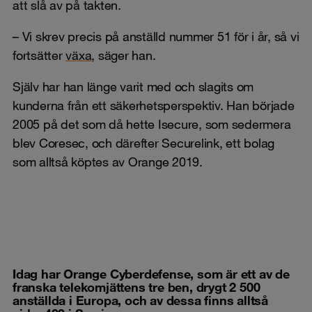
att slå av på takten.
– Vi skrev precis på anställd nummer 51 för i år, så vi
fortsätter
växa
, säger han.
Själv har han länge varit med och slagits om
kunderna från ett säkerhetsperspektiv. Han började
2005 på det som då hette Isecure, som sedermera
blev Coresec, och därefter Securelink, ett bolag
som alltså köptes av Orange 2019.
Idag har Orange Cyberdefense, som är ett av de
franska telekomjättens tre ben, drygt 2 500
anställda i Europa, och av dessa finns alltså