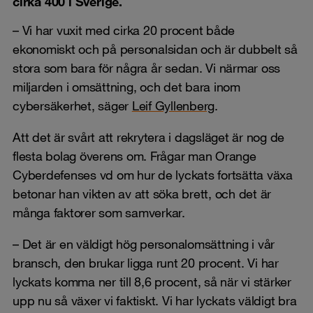
cirka 400 i Sverige.
– Vi har vuxit med cirka 20 procent både
ekonomiskt och på personalsidan och är dubbelt så
stora som bara för några år sedan. Vi närmar oss
miljarden i omsättning, och det bara inom
cybersäkerhet, säger
Leif Gyllenberg
.
Att det är svårt att rekrytera i dagsläget är nog de
flesta bolag överens om. Frågar man Orange
Cyberdefenses vd om hur de lyckats fortsätta växa
betonar han vikten av att söka brett, och det är
många faktorer som samverkar.
– Det är en väldigt hög personalomsättning i vår
bransch, den brukar ligga runt 20 procent. Vi har
lyckats komma ner till 8,6 procent, så när vi stärker
upp nu så växer vi faktiskt. Vi har lyckats väldigt bra