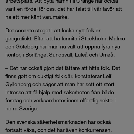
arbetsplats. Att byta namn till Orange har också
varit en fördel för oss, det har talat till vår favör att
ha ett mer känt varumärke.
Det senaste steget i att locka nytt folk är
geografiskt. Efter att ha funnits i Stockholm, Malmö
och Göteborg har man nu valt att öppna fyra nya
kontor, i Borlänge, Sundsvall, Luleå och Umeå.
– Det har också gjort det lättare att hitta folk. Det
finns gott om duktigt folk där, konstaterar Leif
Gyllenberg och säger att man har sett ett stort
intresse att få hjälp med säkerheten från både
företag och verksamheter inom offentlig sektor i
norra Sverige.
Den svenska säkerhetsmarknaden har också
fortsatt växa, och det har även konkurrensen.