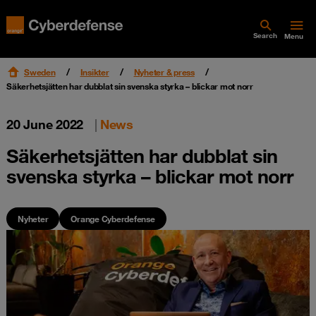
Search
Menu
Sweden
Insikter
Nyheter & press
Säkerhetsjätten har dubblat sin svenska styrka – blickar mot norr
20 June 2022
|
News
Säkerhetsjätten har dubblat sin
svenska styrka – blickar mot norr
Nyheter
Orange Cyberdefense