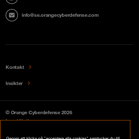
info@se.orangecyberdefense.com
Kontakt
Insikter
© Orange Cyberdefense 2026
Legal Notice
Privacy policy
Genom att klicka på "acceptera alla cookies" samtycker du till