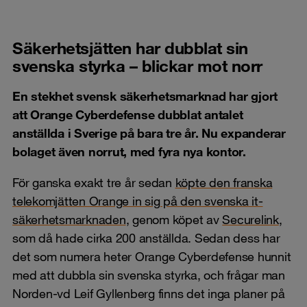
Säkerhetsjätten har dubblat sin
svenska styrka – blickar mot norr
En stekhet svensk säkerhetsmarknad har gjort
att Orange Cyberdefense dubblat antalet
anställda i Sverige på bara tre år. Nu expanderar
bolaget även norrut, med fyra nya kontor.
För ganska exakt tre år sedan
köpte den franska
telekomjätten Orange in sig på den svenska it-
säkerhetsmarknaden
, genom köpet av
Securelink
,
som då hade cirka 200 anställda. Sedan dess har
det som numera heter Orange Cyberdefense hunnit
med att dubbla sin svenska styrka, och frågar man
Norden-vd Leif Gyllenberg finns det inga planer på