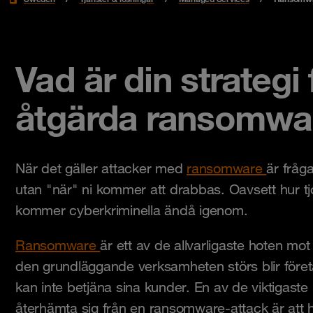
Vad är din strategi 
åtgärda ransomwa
När det gäller attacker med
ransomware
är fråg
utan "när" ni kommer att drabbas. Oavsett hur tjo
kommer cyberkriminella ändå igenom.
Ransomware
är ett av de allvarligaste hoten mot 
den grundläggande verksamheten störs blir för
kan inte betjäna sina kunder. En av de viktigaste
återhämta sig från en ransomware-attack är att