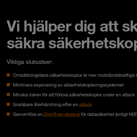
Vi hjälper dig att
säkra säkerhetskop
Viktiga slutsatser:
Omsättningsbara säkerhetskopior är mer motståndskraftiga
Minimera exponering av säkerhetskopieringssystemet
Minska risken för att förlora säkerhetskopior under en attack
Snabbare återhämtning efter en
attack
Genomföra en
ZeroTrust-strategi
för datasäkerhet (enligt NIS