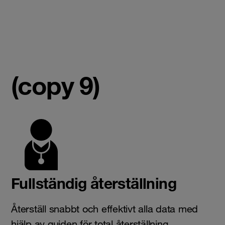
(copy 9)
Fullständig återställning
Återställ snabbt och effektivt alla data med
hjälp av guiden för total återställning.