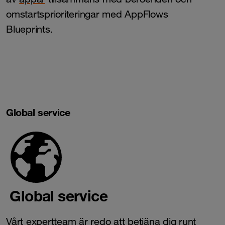
omstartsprioriteringar med AppFlows
Blueprints.
Global service
Global service
Vårt expertteam är redo att betjäna dig runt