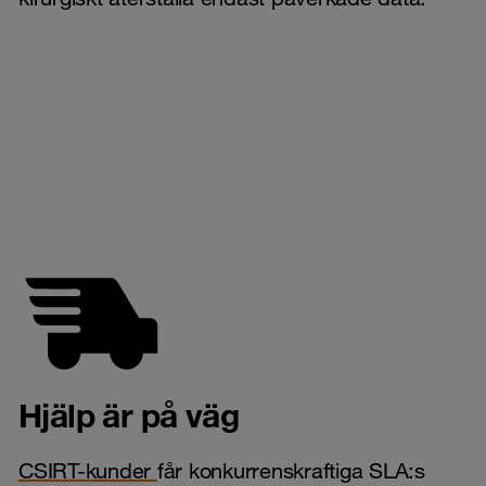
Hjälp är på väg
CSIRT-kunder
får konkurrenskraftiga SLA:s