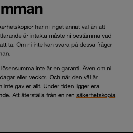
summan
erhetskopior har ni inget annat val än att
tfarande är intakta måste ni bestämma vad
att ta. Om ni inte kan svara på dessa frågor
man.
d lösensumma inte är en garanti. Även om ni
 dagar eller veckor. Och när den väl är
inte gav er allt. Under tiden ligger era
ande. Att återställa från en ren
säkerhetskopia