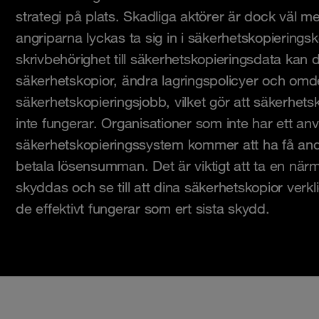
strategi på plats. Skadliga aktörer är dock väl
angriparna lyckas ta sig in i säkerhetskopieringsk
skrivbehörighet till säkerhetskopieringsdata kan d
säkerhetskopior, ändra lagringspolicyer och omde
säkerhetskopieringsjobb, vilket gör att säkerhet
inte fungerar. Organisationer som inte har ett an
säkerhetskopieringssystem kommer att ha få andr
betala lösensumman. Det är viktigt att ta en närm
skyddas och se till att dina säkerhetskopior verkli
de effektivt fungerar som ert sista skydd.